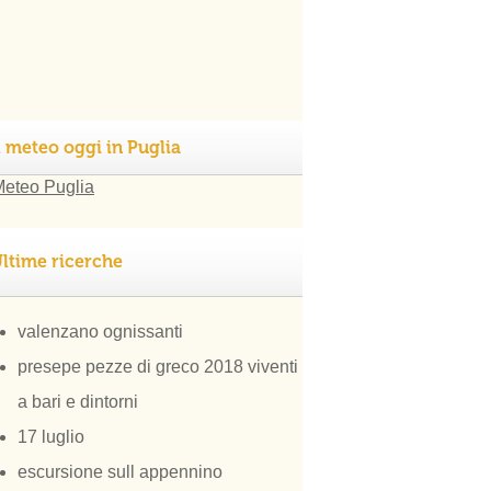
l meteo oggi in Puglia
ltime ricerche
valenzano ognissanti
presepe pezze di greco 2018 viventi
a bari e dintorni
17 luglio
escursione sull appennino