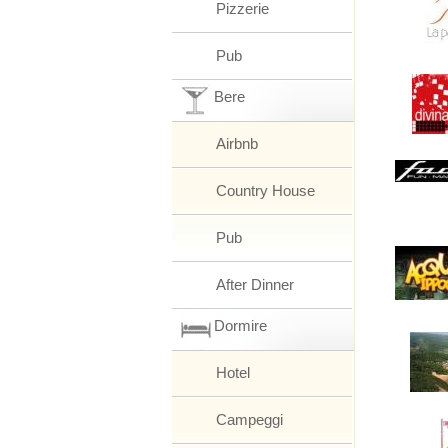
Pizzerie
Pub
Bere
Airbnb
Country House
Pub
After Dinner
Dormire
Hotel
Campeggi