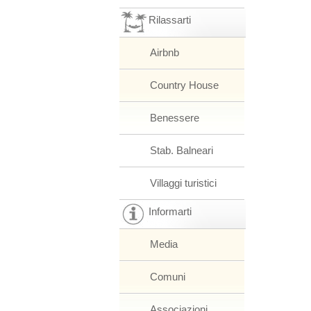
Rilassarti
Airbnb
Country House
Benessere
Stab. Balneari
Villaggi turistici
Informarti
Media
Comuni
Associazioni