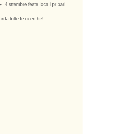
4 sttembre feste locali pr bari
rda tutte le ricerche!