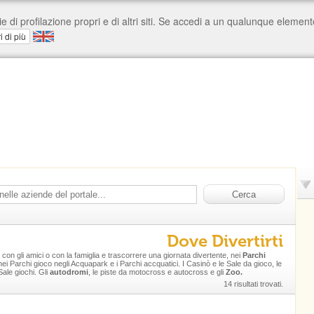
Dove Divertirti
con gli amici o con la famiglia e trascorrere una giornata divertente, nei
Parchi
 nei Parchi gioco negli Acquapark e i Parchi accquatici. I Casinò e le Sale da gioco, le
 Sale giochi. Gli
autodromi
, le piste da motocross e autocross e gli
Zoo.
14 risultati trovati.