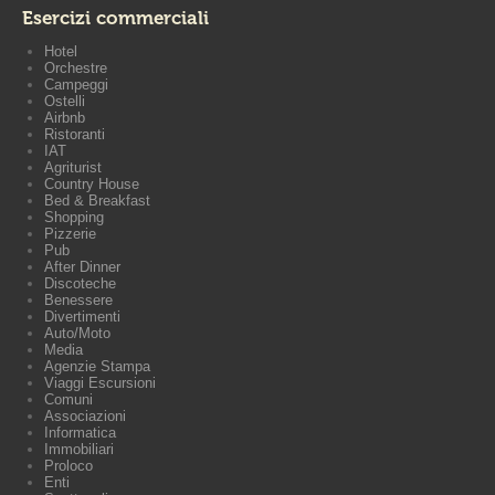
Esercizi commerciali
Hotel
Orchestre
Campeggi
Ostelli
Airbnb
Ristoranti
IAT
Agriturist
Country House
Bed & Breakfast
Shopping
Pizzerie
Pub
After Dinner
Discoteche
Benessere
Divertimenti
Auto/Moto
Media
Agenzie Stampa
Viaggi Escursioni
Comuni
Associazioni
Informatica
Immobiliari
Proloco
Enti