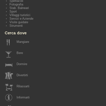
Spettacoli
Fotografia
Stab. Balneari
Sport
Villaggi turistici
Servizi e Aziende
Visite guidate
Strumenti
Cerca dove
Mangiare
Bere
Dormire
Divertirti
Rilassarti
Informarti