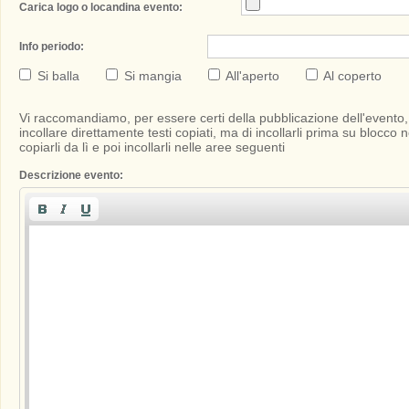
Carica logo o locandina evento:
Info periodo:
Si balla
Si mangia
All'aperto
Al coperto
Vi raccomandiamo, per essere certi della pubblicazione dell'evento,
incollare direttamente testi copiati, ma di incollarli prima su blocco n
copiarli da lì e poi incollarli nelle aree seguenti
Descrizione evento: