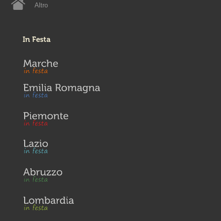
Altro
In Festa