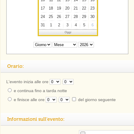
17
18
19
20
21
22
23
24
25
26
27
28
29
30
31
1
2
3
4
5
6
Oggi
Orario:
L'evento inizia alle ore
:
e continua fino a tarda notte
e finisce alle ore
:
del giorno seguente
Informazioni sull'evento: