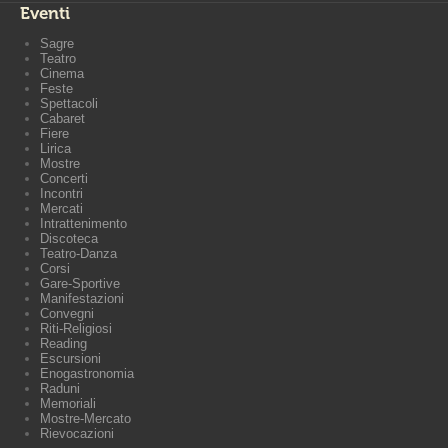
Eventi
Sagre
Teatro
Cinema
Feste
Spettacoli
Cabaret
Fiere
Lirica
Mostre
Concerti
Incontri
Mercati
Intrattenimento
Discoteca
Teatro-Danza
Corsi
Gare-Sportive
Manifestazioni
Convegni
Riti-Religiosi
Reading
Escursioni
Enogastronomia
Raduni
Memoriali
Mostre-Mercato
Rievocazioni