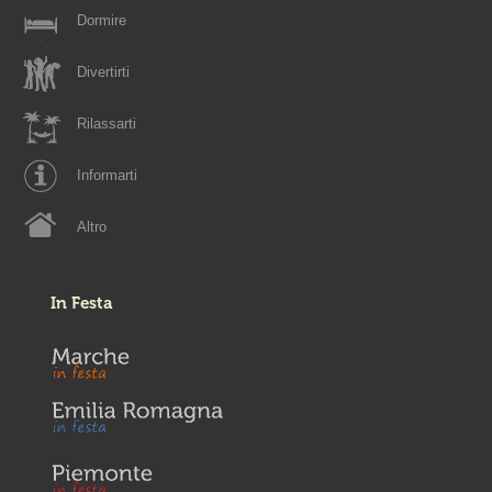
Dormire
Divertirti
Rilassarti
Informarti
Altro
In Festa