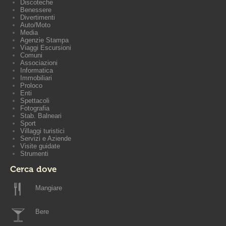
Discoteche
Benessere
Divertimenti
Auto/Moto
Media
Agenzie Stampa
Viaggi Escursioni
Comuni
Associazioni
Informatica
Immobiliari
Proloco
Enti
Spettacoli
Fotografia
Stab. Balneari
Sport
Villaggi turistici
Servizi e Aziende
Visite guidate
Strumenti
Cerca dove
Mangiare
Bere