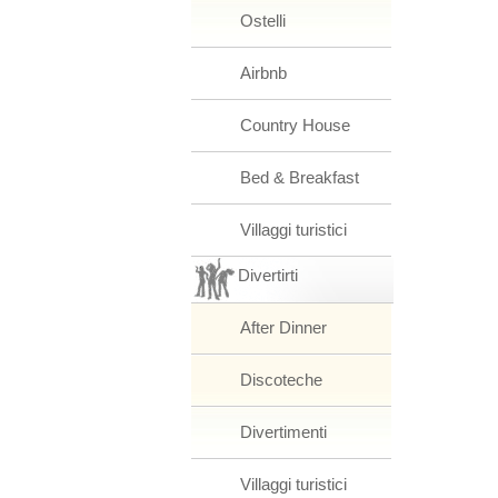
Ostelli
Airbnb
Country House
Bed & Breakfast
Villaggi turistici
Divertirti
After Dinner
Discoteche
Divertimenti
Villaggi turistici