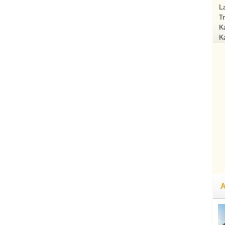
La
Tr
Ka
Ka
A