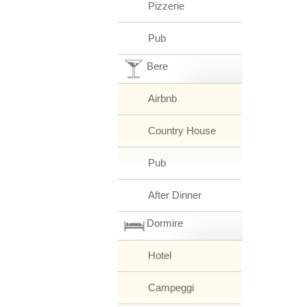
Pizzerie
Pub
Bere
Airbnb
Country House
Pub
After Dinner
Dormire
Hotel
Campeggi