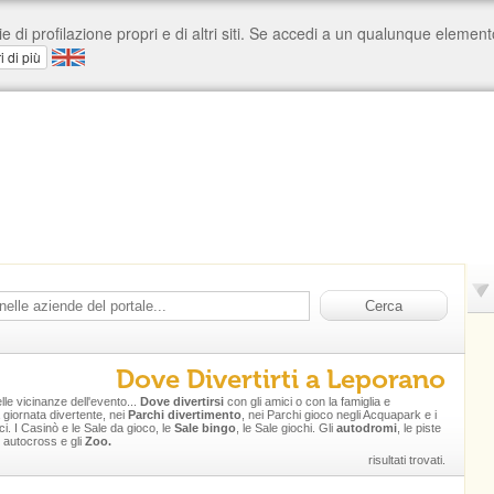
Dove Divertirti a Leporano
elle vicinanze dell'evento...
Dove divertirsi
con gli amici o con la famiglia e
 giornata divertente, nei
Parchi divertimento
, nei Parchi gioco negli Acquapark e i
i. I Casinò e le Sale da gioco, le
Sale bingo
, le Sale giochi. Gli
autodromi
, le piste
 autocross e gli
Zoo.
risultati trovati.