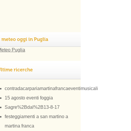
l meteo oggi in Puglia
ltime ricerche
contradacarpariamartinafrancaeventimusicali
15 agosto eventi foggia
Sagre%2Bdal%2B13-8-17
festeggiamenti a san martino a
martina franca