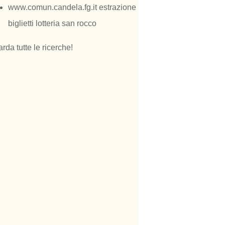
www.comun.candela.fg.it estrazione
biglietti lotteria san rocco
rda tutte le ricerche!