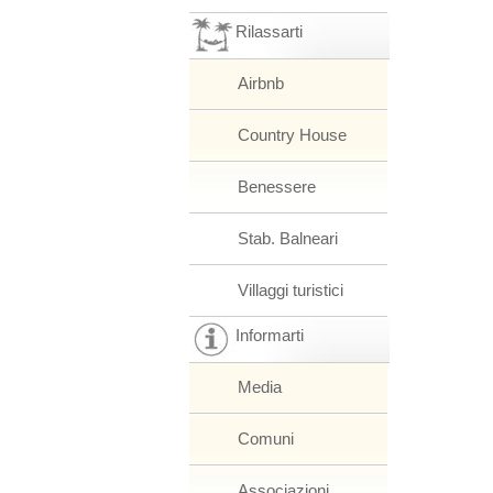
Rilassarti
Airbnb
Country House
Benessere
Stab. Balneari
Villaggi turistici
Informarti
Media
Comuni
Associazioni