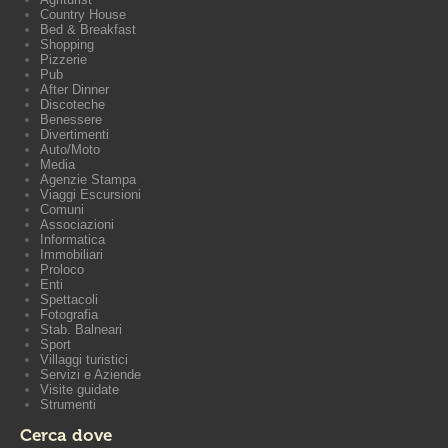
Country House
Bed & Breakfast
Shopping
Pizzerie
Pub
After Dinner
Discoteche
Benessere
Divertimenti
Auto/Moto
Media
Agenzie Stampa
Viaggi Escursioni
Comuni
Associazioni
Informatica
Immobiliari
Proloco
Enti
Spettacoli
Fotografia
Stab. Balneari
Sport
Villaggi turistici
Servizi e Aziende
Visite guidate
Strumenti
Cerca dove