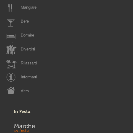
Mangiare
Bere
Dormire
Divertirti
Rilassarti
Informarti
Altro
In Festa