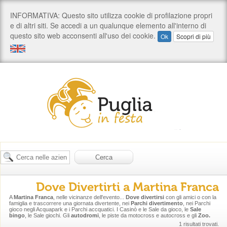
Dove Divertirti a Martina Franca
A
Martina Franca
, nelle vicinanze dell'evento...
Dove divertirsi
con gli amici o con la
famiglia e trascorrere una giornata divertente, nei
Parchi divertimento
, nei Parchi
gioco negli Acquapark e i Parchi accquatici. I Casinò e le Sale da gioco, le
Sale
bingo
, le Sale giochi. Gli
autodromi
, le piste da motocross e autocross e gli
Zoo.
1 risultati trovati.