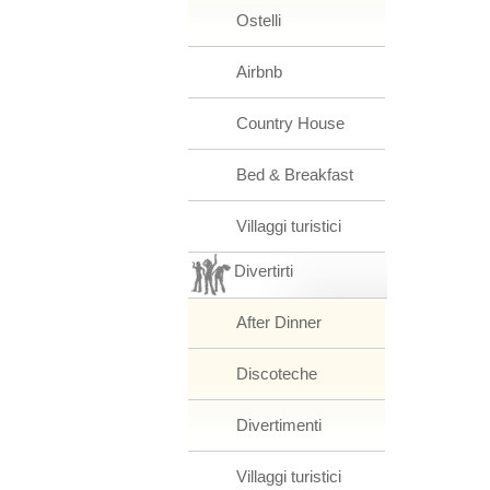
Ostelli
Airbnb
Country House
Bed & Breakfast
Villaggi turistici
Divertirti
After Dinner
Discoteche
Divertimenti
Villaggi turistici