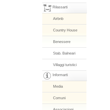
Rilassarti
Airbnb
Country House
Benessere
Stab. Balneari
Villaggi turistici
Informarti
Media
Comuni
Associazioni