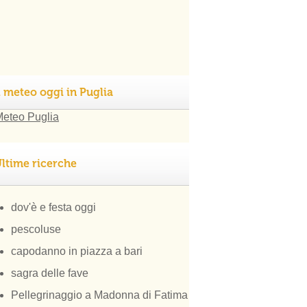
l meteo oggi in Puglia
ltime ricerche
dov'è e festa oggi
pescoluse
capodanno in piazza a bari
sagra delle fave
Pellegrinaggio a Madonna di Fatima