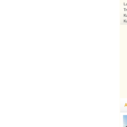
La
Tr
Ka
Ka
A