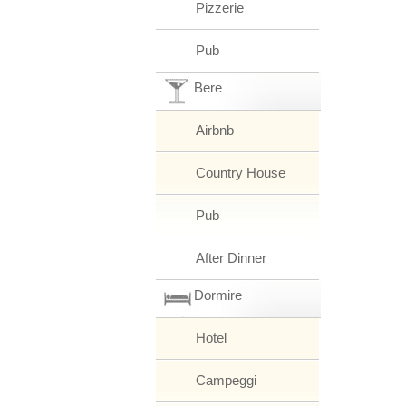
Pizzerie
Pub
Bere
Airbnb
Country House
Pub
After Dinner
Dormire
Hotel
Campeggi