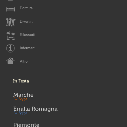
Dormire
Divertirti
Rilassarti
Informarti
Altro
In Festa