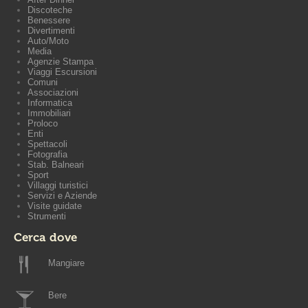
Discoteche
Benessere
Divertimenti
Auto/Moto
Media
Agenzie Stampa
Viaggi Escursioni
Comuni
Associazioni
Informatica
Immobiliari
Proloco
Enti
Spettacoli
Fotografia
Stab. Balneari
Sport
Villaggi turistici
Servizi e Aziende
Visite guidate
Strumenti
Cerca dove
Mangiare
Bere