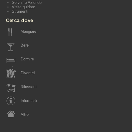
Servizi e Aziende
Visite guidate
Strumenti
Cerca dove
Mangiare
Bere
Dormire
Divertirti
Rilassarti
Informarti
Altro