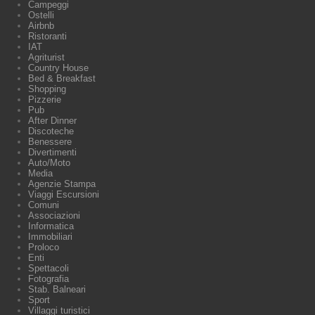
Campeggi
Ostelli
Airbnb
Ristoranti
IAT
Agriturist
Country House
Bed & Breakfast
Shopping
Pizzerie
Pub
After Dinner
Discoteche
Benessere
Divertimenti
Auto/Moto
Media
Agenzie Stampa
Viaggi Escursioni
Comuni
Associazioni
Informatica
Immobiliari
Proloco
Enti
Spettacoli
Fotografia
Stab. Balneari
Sport
Villaggi turistici