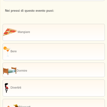
Nei pressi di questo evento puoi:
Mangiare
Bere
Dormire
Divertirti