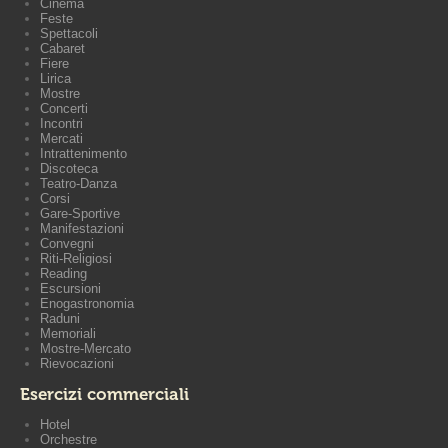
Cinema
Feste
Spettacoli
Cabaret
Fiere
Lirica
Mostre
Concerti
Incontri
Mercati
Intrattenimento
Discoteca
Teatro-Danza
Corsi
Gare-Sportive
Manifestazioni
Convegni
Riti-Religiosi
Reading
Escursioni
Enogastronomia
Raduni
Memoriali
Mostre-Mercato
Rievocazioni
Esercizi commerciali
Hotel
Orchestre