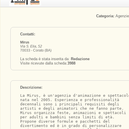
Categoria:
Agenzi
Contatti:
Mirus
Via S. Elia, 52
70033 - Corato (BA)
La scheda è stata inserita da:
Redazione
Visite ricevute dalla scheda:
3988
Descrizione:
La Mirus, è un'agenzia d'animazione e spettacol
nata nel 2005. Esperienza e professionalità 
decennali sono i principali requisiti degli 
artisti e degli animatori che ne fanno parte. 
Mirus organizza feste, animazioni e spettacoli 
per adulti e bambini senza limiti di età. 
Propone diverse formule e pacchetti del 
divertimento ed è in grado di personalizzare 