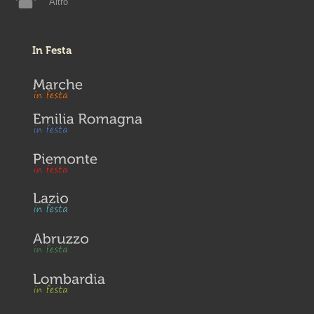
Altro
In Festa