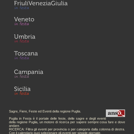
Sagre, Fiere, Feste ed Eventi della regione Puglia.
Puglia in Festa è il portale delle feste, delle sagre e degli eventi
della regione Puglia, un motore di ricerca per sapere sempre cosa fare e dove
andare.
RICERCA: Filtra gli eventi per provincia o per categoria dalla colonna di destra.
Con il calendario puoi selezionare gli eventi per singole giornate.