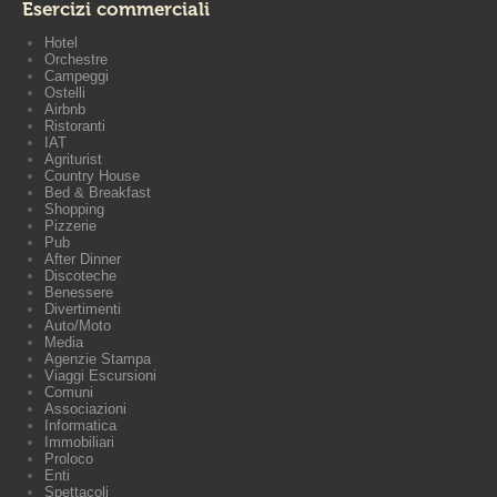
Esercizi commerciali
Hotel
Orchestre
Campeggi
Ostelli
Airbnb
Ristoranti
IAT
Agriturist
Country House
Bed & Breakfast
Shopping
Pizzerie
Pub
After Dinner
Discoteche
Benessere
Divertimenti
Auto/Moto
Media
Agenzie Stampa
Viaggi Escursioni
Comuni
Associazioni
Informatica
Immobiliari
Proloco
Enti
Spettacoli