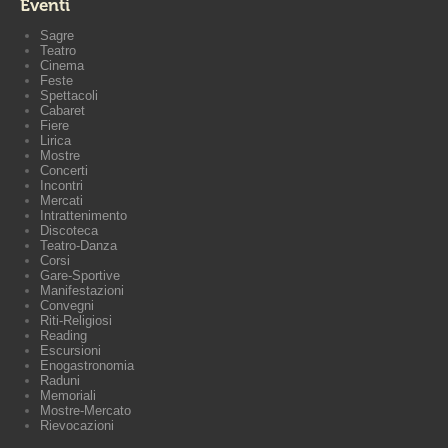
Eventi
Sagre
Teatro
Cinema
Feste
Spettacoli
Cabaret
Fiere
Lirica
Mostre
Concerti
Incontri
Mercati
Intrattenimento
Discoteca
Teatro-Danza
Corsi
Gare-Sportive
Manifestazioni
Convegni
Riti-Religiosi
Reading
Escursioni
Enogastronomia
Raduni
Memoriali
Mostre-Mercato
Rievocazioni