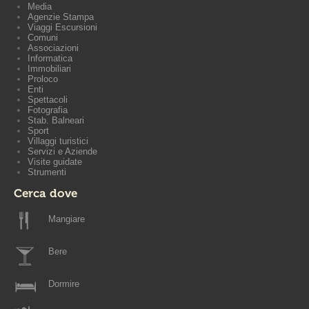
Media
Agenzie Stampa
Viaggi Escursioni
Comuni
Associazioni
Informatica
Immobiliari
Proloco
Enti
Spettacoli
Fotografia
Stab. Balneari
Sport
Villaggi turistici
Servizi e Aziende
Visite guidate
Strumenti
Cerca dove
Mangiare
Bere
Dormire