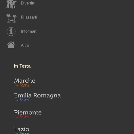
Divertirti
Rilassarti
Informarti
Altro
In Festa