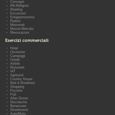
Convegni
Riti-Religiosi
Reading
Escursioni
Enogastronomia
Raduni
Memoriali
Mostre-Mercato
Rievocazioni
Esercizi commerciali
Hotel
Orchestre
Campeggi
Ostelli
Airbnb
Ristoranti
IAT
Agriturist
Country House
Bed & Breakfast
Shopping
Pizzerie
Pub
After Dinner
Discoteche
Benessere
Divertimenti
Auto/Moto