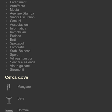
Divertimenti
Auto/Moto
Media
Agenzie Stampa
Viaggi Escursioni
Comuni
Associazioni
Informatica
Immobiliari
Proloco
Enti
Spettacoli
Fotografia
Stab. Balneari
Sport
Villaggi turistici
Servizi e Aziende
Visite guidate
Strumenti
Cerca dove
Mangiare
Bere
Dormire