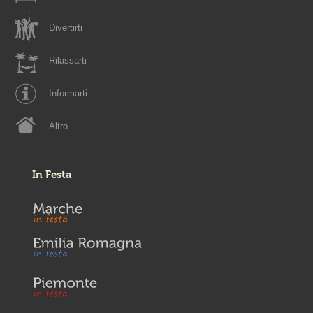
Divertirti
Rilassarti
Informarti
Altro
In Festa