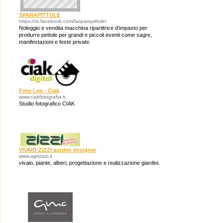
SPARAPITTULE
https://m.facebook.com/lasparapittule/
Noleggio e vendita macchina ripartitrice d'impasto per
produrre pettole per grandi e piccoli eventi come sagre,
manifestazioni e feste private.
https://m.facebook.com/lasparapittule/
Foto Leo - Ciak
www.ciakfotografia.it
Studio fotografico CIAK
VIVAIO ZIZZI garden designer
www.agrizizzi.it
vivaio, piante, alberi, progettazione e realizzazione giardini.