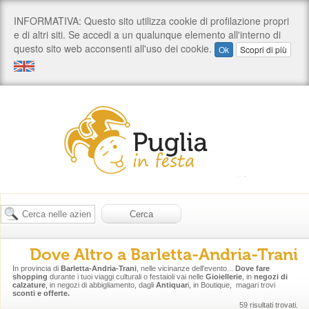
Dove Altro a Barletta-Andria-Trani
In provincia di
Barletta-Andria-Trani
, nelle vicinanze dell'evento...
Dove fare
shopping
durante i tuoi viaggi culturali o festaioli vai nelle
Gioiellerie
, in
negozi di
calzature
, in negozi di abbigliamento, dagli
Antiquar
i, in Boutique, magari trovi
sconti e offerte.
59 risultati trovati.