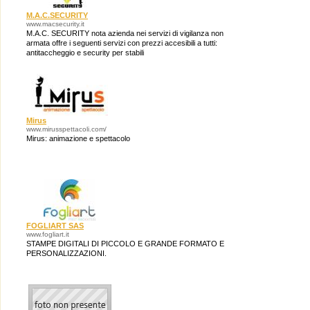
M.A.C.SECURITY
www.macsecurity.it
M.A.C. SECURITY nota azienda nei servizi di vigilanza non
armata offre i seguenti servizi con prezzi accesibili a tutti:
antitaccheggio e security per stabili
Mirus
www.mirusspettacoli.com/
Mirus: animazione e spettacolo
FOGLIART SAS
www.fogliart.it
STAMPE DIGITALI DI PICCOLO E GRANDE FORMATO E
PERSONALIZZAZIONI.