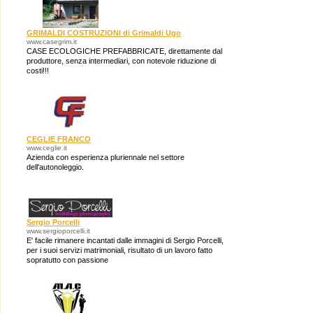
GRIMALDI COSTRUZIONI di Grimaldi Ugo
www.casegrim.it
CASE ECOLOGICHE PREFABBRICATE, direttamente dal
produttore, senza intermediari, con notevole riduzione di
costi!!!
CEGLIE FRANCO
www.ceglie.it
Azienda con esperienza pluriennale nel settore
dell'autonoleggio.
Sergio Porcelli
www.sergioporcelli.it
E' facile rimanere incantati dalle immagini di Sergio Porcelli,
per i suoi servizi matrimoniali, risultato di un lavoro fatto
sopratutto con passione