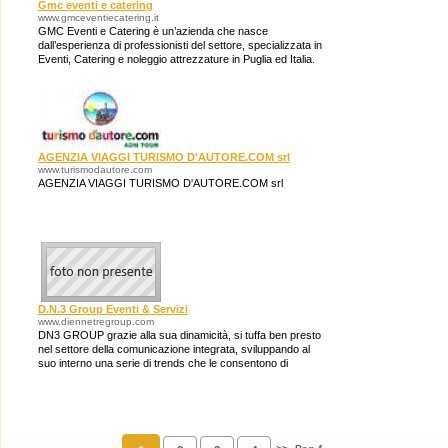
Gmc eventi e catering
www.gmceventiecatering.it
GMC Eventi e Catering è un’azienda che nasce
dall’esperienza di professionisti del settore, specializzata in
Eventi, Catering e noleggio attrezzature in Puglia ed Italia.
AGENZIA VIAGGI TURISMO D'AUTORE.COM srl
www.turismodautore.com
AGENZIA VIAGGI TURISMO D'AUTORE.COM srl
D.N.3 Group Eventi & Servizi
www.diennetregroup.com
DN3 GROUP grazie alla sua dinamicità, si tuffa ben presto
nel settore della comunicazione integrata, sviluppando al
suo interno una serie di trends che le consentono di
rimanere fedele alla sua MISSIO