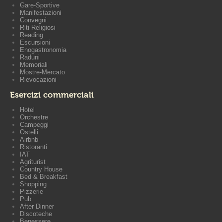
Gare-Sportive
Manifestazioni
Convegni
Riti-Religiosi
Reading
Escursioni
Enogastronomia
Raduni
Memoriali
Mostre-Mercato
Rievocazioni
Esercizi commerciali
Hotel
Orchestre
Campeggi
Ostelli
Airbnb
Ristoranti
IAT
Agriturist
Country House
Bed & Breakfast
Shopping
Pizzerie
Pub
After Dinner
Discoteche
Benessere