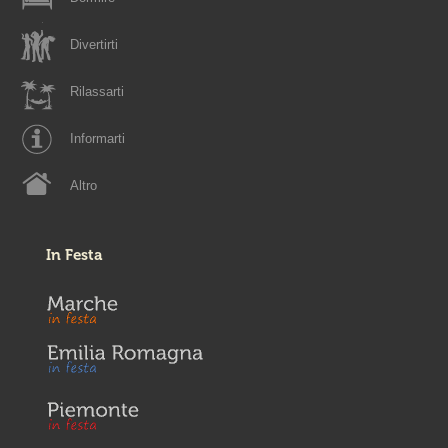
Divertirti
Rilassarti
Informarti
Altro
In Festa