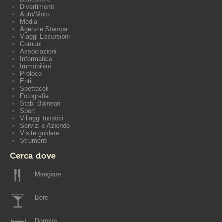
Divertimenti
Auto/Moto
Media
Agenzie Stampa
Viaggi Escursioni
Comuni
Associazioni
Informatica
Immobiliari
Proloco
Enti
Spettacoli
Fotografia
Stab. Balneari
Sport
Villaggi turistici
Servizi e Aziende
Visite guidate
Strumenti
Cerca dove
Mangiare
Bere
Dormire