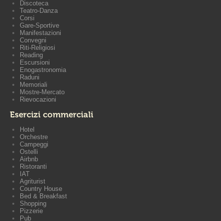
Discoteca
Teatro-Danza
Corsi
Gare-Sportive
Manifestazioni
Convegni
Riti-Religiosi
Reading
Escursioni
Enogastronomia
Raduni
Memoriali
Mostre-Mercato
Rievocazioni
Esercizi commerciali
Hotel
Orchestre
Campeggi
Ostelli
Airbnb
Ristoranti
IAT
Agriturist
Country House
Bed & Breakfast
Shopping
Pizzerie
Pub