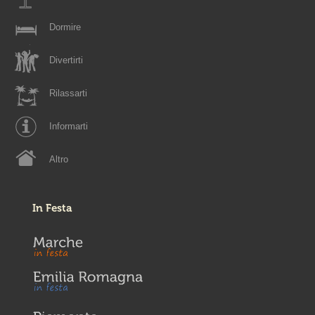
Dormire
Divertirti
Rilassarti
Informarti
Altro
In Festa