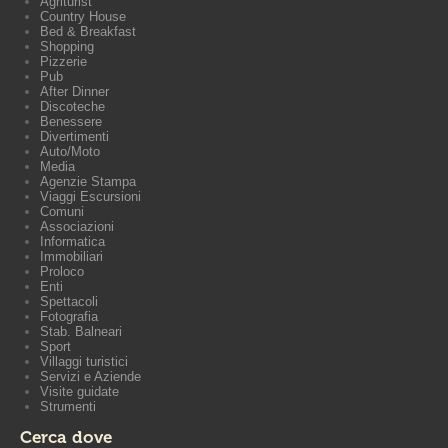
Agriturist
Country House
Bed & Breakfast
Shopping
Pizzerie
Pub
After Dinner
Discoteche
Benessere
Divertimenti
Auto/Moto
Media
Agenzie Stampa
Viaggi Escursioni
Comuni
Associazioni
Informatica
Immobiliari
Proloco
Enti
Spettacoli
Fotografia
Stab. Balneari
Sport
Villaggi turistici
Servizi e Aziende
Visite guidate
Strumenti
Cerca dove