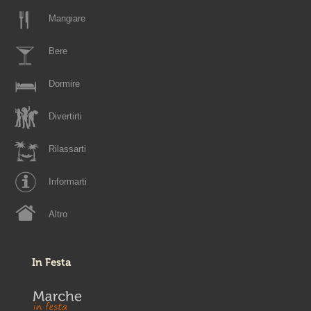
Mangiare
Bere
Dormire
Divertirti
Rilassarti
Informarti
Altro
In Festa