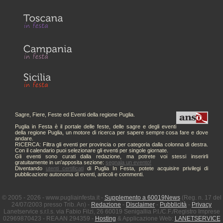
Sagre, Fiere, Feste ed Eventi della regione Puglia.
Puglia in Festa è il portale delle feste, delle sagre e degli eventi
della regione Puglia, un motore di ricerca per sapere sempre cosa fare e dove
andare.
RICERCA: Filtra gli eventi per provincia o per categoria dalla colonna di destra.
Con il calendario puoi selezionare gli eventi per singole giornate.
Gli eventi sono curati dalla redazione, ma potrete voi stessi inserirli
gratuitamente in un'apposita sezione:
segnala un evento!
Diventando
utenti certificati
di Puglia In Festa, potete acquisire privilegi di
pubblicazione autonoma di eventi, articoli e commenti.
© 2005 - 2026 - www.pugliainfesta.it -
Supplemento a 60019News
(Reg. n. 17 del
24/07/2003 presso Trib. An) -
Redazione
-
Disclaimer
-
Pubblicità
-
Privacy
Lanetservice s.r.l.s. via Fabio Filzi, 26 60019 Senigallia P.I./C.F./Registro Imprese
02969870423 - REA AN 294359 -
Hosting
& Applicazione Web:
LANETSERVICE