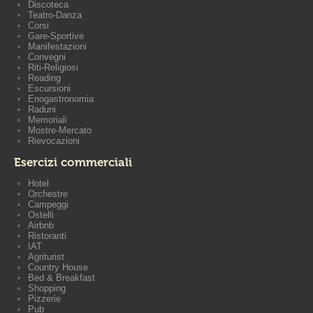
Discoteca
Teatro-Danza
Corsi
Gare-Sportive
Manifestazioni
Convegni
Riti-Religiosi
Reading
Escursioni
Enogastronomia
Raduni
Memoriali
Mostre-Mercato
Rievocazioni
Esercizi commerciali
Hotel
Orchestre
Campeggi
Ostelli
Airbnb
Ristoranti
IAT
Agriturist
Country House
Bed & Breakfast
Shopping
Pizzerie
Pub