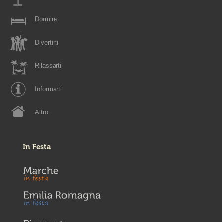
Dormire
Divertirti
Rilassarti
Informarti
Altro
In Festa