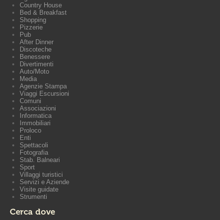
Country House
Bed & Breakfast
Shopping
Pizzerie
Pub
After Dinner
Discoteche
Benessere
Divertimenti
Auto/Moto
Media
Agenzie Stampa
Viaggi Escursioni
Comuni
Associazioni
Informatica
Immobiliari
Proloco
Enti
Spettacoli
Fotografia
Stab. Balneari
Sport
Villaggi turistici
Servizi e Aziende
Visite guidate
Strumenti
Cerca dove