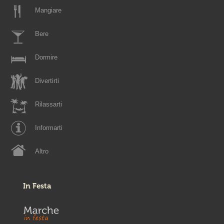
Mangiare
Bere
Dormire
Divertirti
Rilassarti
Informarti
Altro
In Festa