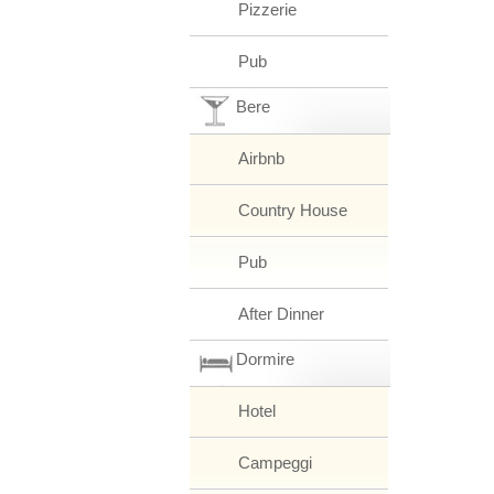
Pizzerie
Pub
Bere
Airbnb
Country House
Pub
After Dinner
Dormire
Hotel
Campeggi