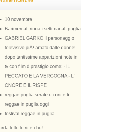
ltime ricerche
10 novembre
Barimercati rionali settimanali puglia
GABRIEL GARKO il personaggio
televisivo piÃ¹ amato dalle donne!
dopo tantissime apparizioni note in
tv con film d prestigio come: - IL
PECCATO E LA VERGOGNA - L'
ONORE E IL RISPE
reggae puglia serate e concerti
reggae in puglia oggi
festival reggae in puglia
rda tutte le ricerche!