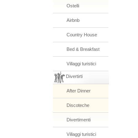
Ostelli
Airbnb
Country House
Bed & Breakfast
Villaggi turistici
Divertirti
After Dinner
Discoteche
Divertimenti
Villaggi turistici