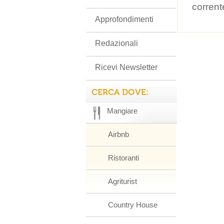
corrent
Approfondimenti
Redazionali
Ricevi Newsletter
CERCA DOVE:
Mangiare
Airbnb
Ristoranti
Agriturist
Country House