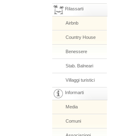
Rilassarti
Airbnb
Country House
Benessere
Stab. Balneari
Villaggi turistici
Informarti
Media
Comuni
Associazioni