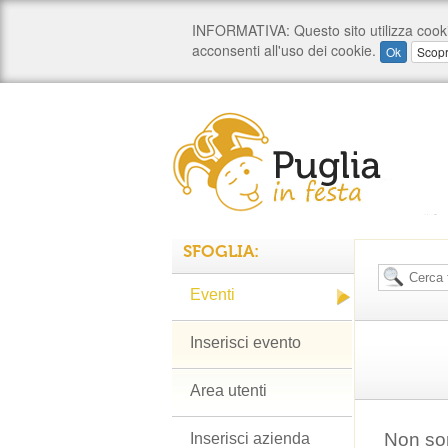
SFOGLIA:
Eventi
Inserisci evento
Area utenti
Non son
Inserisci azienda