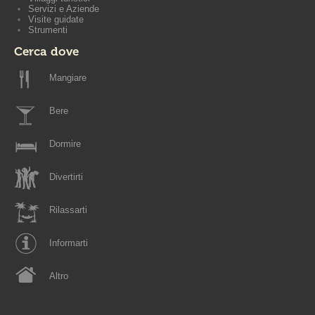
Servizi e Aziende
Visite guidate
Strumenti
Cerca dove
Mangiare
Bere
Dormire
Divertirti
Rilassarti
Informarti
Altro