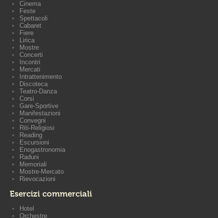
Cinema
Feste
Spettacoli
Cabaret
Fiere
Lirica
Mostre
Concerti
Incontri
Mercati
Intrattenimento
Discoteca
Teatro-Danza
Corsi
Gare-Sportive
Manifestazioni
Convegni
Riti-Religiosi
Reading
Escursioni
Enogastronomia
Raduni
Memoriali
Mostre-Mercato
Rievocazioni
Esercizi commerciali
Hotel
Orchestre