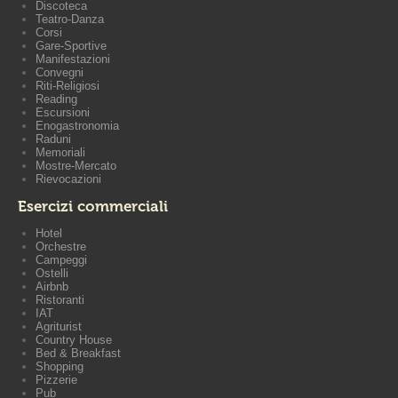
Discoteca
Teatro-Danza
Corsi
Gare-Sportive
Manifestazioni
Convegni
Riti-Religiosi
Reading
Escursioni
Enogastronomia
Raduni
Memoriali
Mostre-Mercato
Rievocazioni
Esercizi commerciali
Hotel
Orchestre
Campeggi
Ostelli
Airbnb
Ristoranti
IAT
Agriturist
Country House
Bed & Breakfast
Shopping
Pizzerie
Pub