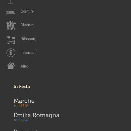
Dormire
Divertirti
Rilassarti
Informarti
Altro
In Festa