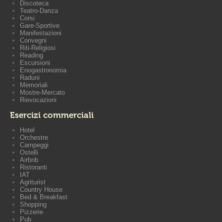
Discoteca
Teatro-Danza
Corsi
Gare-Sportive
Manifestazioni
Convegni
Riti-Religiosi
Reading
Escursioni
Enogastronomia
Raduni
Memoriali
Mostre-Mercato
Rievocazioni
Esercizi commerciali
Hotel
Orchestre
Campeggi
Ostelli
Airbnb
Ristoranti
IAT
Agriturist
Country House
Bed & Breakfast
Shopping
Pizzerie
Pub