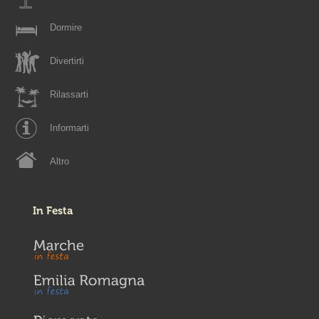
Dormire
Divertirti
Rilassarti
Informarti
Altro
In Festa