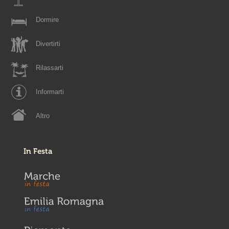
Dormire
Divertirti
Rilassarti
Informarti
Altro
In Festa