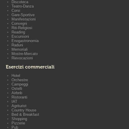
Discoteca
Teatro-Danza
Corsi
Gare-Sportive
Manifestazioni
Convegni
Riti-Religiosi
Reading
Escursioni
Enogastronomia
Raduni
Memoriali
Mostre-Mercato
Rievocazioni
Esercizi commerciali
Hotel
Orchestre
Campeggi
Ostelli
Airbnb
Ristoranti
IAT
Agriturist
Country House
Bed & Breakfast
Shopping
Pizzerie
Pub