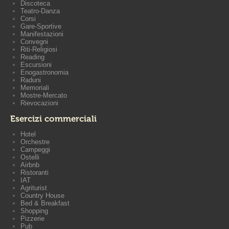
Discoteca
Teatro-Danza
Corsi
Gare-Sportive
Manifestazioni
Convegni
Riti-Religiosi
Reading
Escursioni
Enogastronomia
Raduni
Memoriali
Mostre-Mercato
Rievocazioni
Esercizi commerciali
Hotel
Orchestre
Campeggi
Ostelli
Airbnb
Ristoranti
IAT
Agriturist
Country House
Bed & Breakfast
Shopping
Pizzerie
Pub