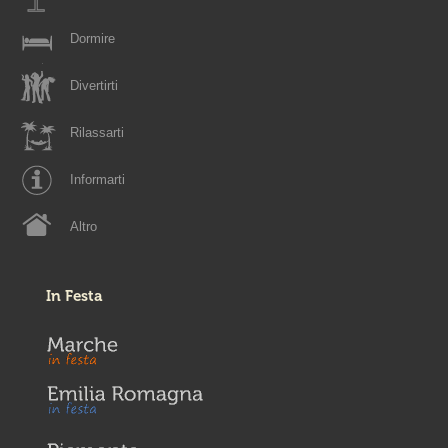
Dormire
Divertirti
Rilassarti
Informarti
Altro
In Festa