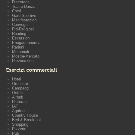
Discoteca
Teatro-Danza
Corsi
Gare-Sportive
Manifestazioni
Convegni
Riti-Religiosi
Reading
Escursioni
Enogastronomia
Raduni
Memoriali
Mostre-Mercato
Rievocazioni
Esercizi commerciali
Hotel
Orchestre
Campeggi
Ostelli
Airbnb
Ristoranti
IAT
Agriturist
Country House
Bed & Breakfast
Shopping
Pizzerie
Pub