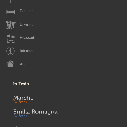
Dormire
Divertirti
Rilassarti
Informarti
Altro
In Festa