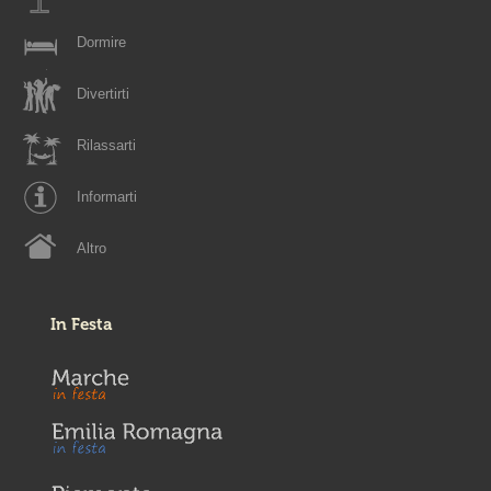
Dormire
Divertirti
Rilassarti
Informarti
Altro
In Festa