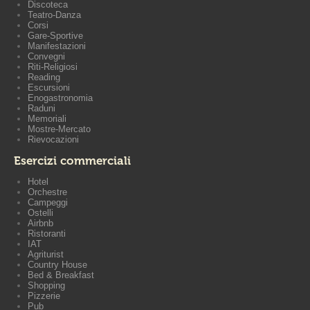
Discoteca
Teatro-Danza
Corsi
Gare-Sportive
Manifestazioni
Convegni
Riti-Religiosi
Reading
Escursioni
Enogastronomia
Raduni
Memoriali
Mostre-Mercato
Rievocazioni
Esercizi commerciali
Hotel
Orchestre
Campeggi
Ostelli
Airbnb
Ristoranti
IAT
Agriturist
Country House
Bed & Breakfast
Shopping
Pizzerie
Pub