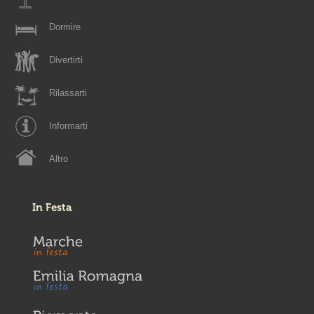
Dormire
Divertirti
Rilassarti
Informarti
Altro
In Festa