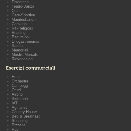
Discoteca
Teatro-Danza
Corsi
Gare-Sportive
Manifestazioni
Convegni
Riti-Religiosi
Reading
Escursioni
Enogastronomia
Raduni
Memoriali
Mostre-Mercato
Rievocazioni
Esercizi commerciali
Hotel
Orchestre
Campeggi
Ostelli
Airbnb
Ristoranti
IAT
Agriturist
Country House
Bed & Breakfast
Shopping
Pizzerie
Pub