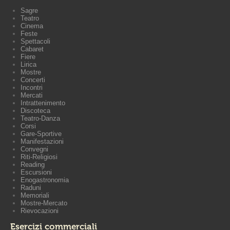
Sagre
Teatro
Cinema
Feste
Spettacoli
Cabaret
Fiere
Lirica
Mostre
Concerti
Incontri
Mercati
Intrattenimento
Discoteca
Teatro-Danza
Corsi
Gare-Sportive
Manifestazioni
Convegni
Riti-Religiosi
Reading
Escursioni
Enogastronomia
Raduni
Memoriali
Mostre-Mercato
Rievocazioni
Esercizi commerciali