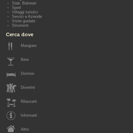
Stab. Balneari
Sport
Villaggi turistici
Servizi e Aziende
Visite guidate
Strumenti
Cerca dove
Mangiare
Bere
Dormire
Divertirti
Rilassarti
Informarti
Altro