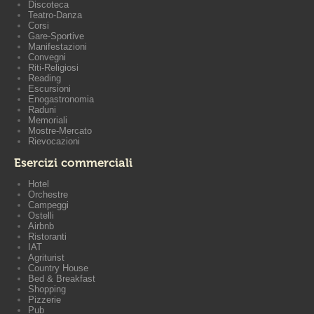
Discoteca
Teatro-Danza
Corsi
Gare-Sportive
Manifestazioni
Convegni
Riti-Religiosi
Reading
Escursioni
Enogastronomia
Raduni
Memoriali
Mostre-Mercato
Rievocazioni
Esercizi commerciali
Hotel
Orchestre
Campeggi
Ostelli
Airbnb
Ristoranti
IAT
Agriturist
Country House
Bed & Breakfast
Shopping
Pizzerie
Pub