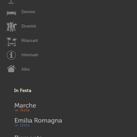
Dormire
Divertirti
Rilassarti
Informarti
Altro
In Festa