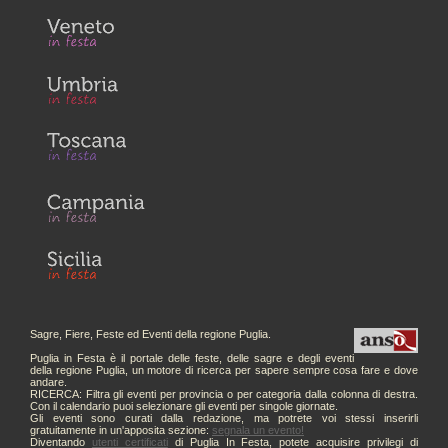
Sagre, Fiere, Feste ed Eventi della regione Puglia.
Puglia in Festa è il portale delle feste, delle sagre e degli eventi
della regione Puglia, un motore di ricerca per sapere sempre cosa fare e dove
andare.
RICERCA: Filtra gli eventi per provincia o per categoria dalla colonna di destra.
Con il calendario puoi selezionare gli eventi per singole giornate.
Gli eventi sono curati dalla redazione, ma potrete voi stessi inserirli
gratuitamente in un'apposita sezione:
segnala un evento!
Diventando
utenti certificati
di Puglia In Festa, potete acquisire privilegi di