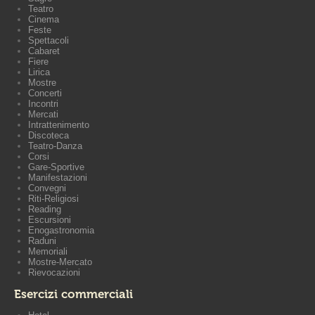
Teatro
Cinema
Feste
Spettacoli
Cabaret
Fiere
Lirica
Mostre
Concerti
Incontri
Mercati
Intrattenimento
Discoteca
Teatro-Danza
Corsi
Gare-Sportive
Manifestazioni
Convegni
Riti-Religiosi
Reading
Escursioni
Enogastronomia
Raduni
Memoriali
Mostre-Mercato
Rievocazioni
Esercizi commerciali