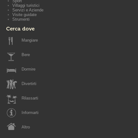
Sport
Villaggi turistici
Servizi e Aziende
Visite guidate
Strumenti
Cerca dove
Mangiare
Bere
Dormire
Divertirti
Rilassarti
Informarti
Altro