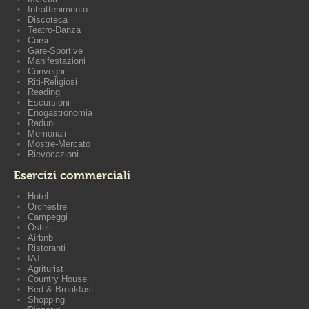
Intrattenimento
Discoteca
Teatro-Danza
Corsi
Gare-Sportive
Manifestazioni
Convegni
Riti-Religiosi
Reading
Escursioni
Enogastronomia
Raduni
Memoriali
Mostre-Mercato
Rievocazioni
Esercizi commerciali
Hotel
Orchestre
Campeggi
Ostelli
Airbnb
Ristoranti
IAT
Agriturist
Country House
Bed & Breakfast
Shopping