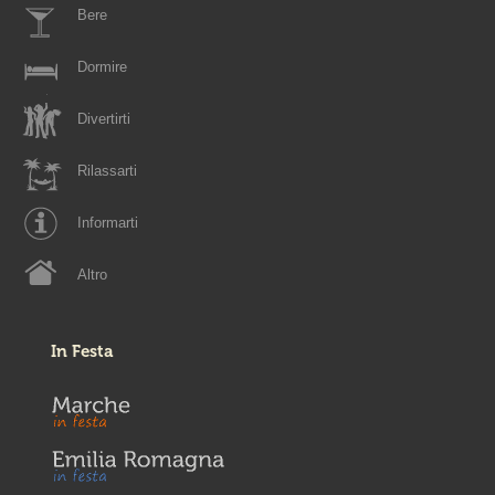
Bere
Dormire
Divertirti
Rilassarti
Informarti
Altro
In Festa