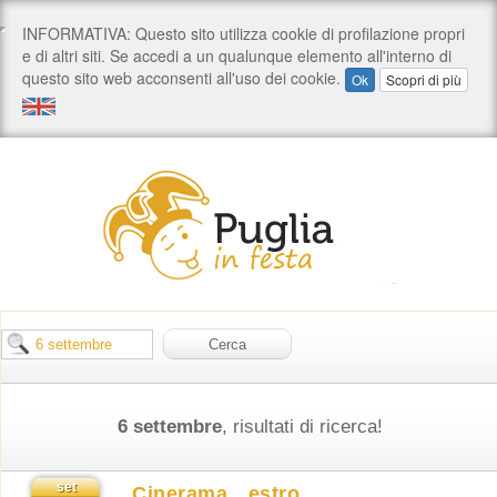
6 settembre
, risultati di ricerca!
set
Cinerama…estro