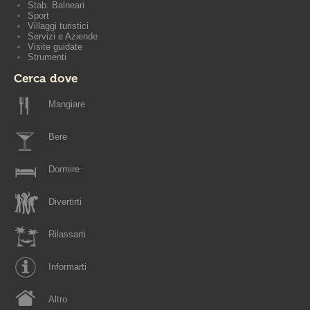
Stab. Balneari
Sport
Villaggi turistici
Servizi e Aziende
Visite guidate
Strumenti
Cerca dove
Mangiare
Bere
Dormire
Divertirti
Rilassarti
Informarti
Altro