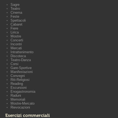
Sagre
Teatro
Cinema
Feste
Spettacoli
Cabaret
Fiere
Lirica
Mostre
Concerti
Incontri
Mercati
Intrattenimento
Discoteca
Teatro-Danza
Corsi
Gare-Sportive
Manifestazioni
Convegni
Riti-Religiosi
Reading
Escursioni
Enogastronomia
Raduni
Memoriali
Mostre-Mercato
Rievocazioni
Esercizi commerciali