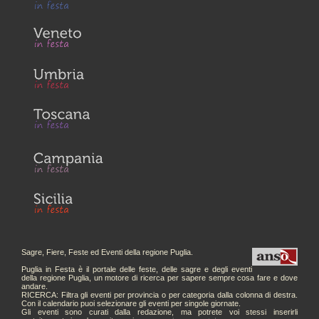
Sagre, Fiere, Feste ed Eventi della regione Puglia.
Puglia in Festa è il portale delle feste, delle sagre e degli eventi
della regione Puglia, un motore di ricerca per sapere sempre cosa fare e dove
andare.
RICERCA: Filtra gli eventi per provincia o per categoria dalla colonna di destra.
Con il calendario puoi selezionare gli eventi per singole giornate.
Gli eventi sono curati dalla redazione, ma potrete voi stessi inserirli