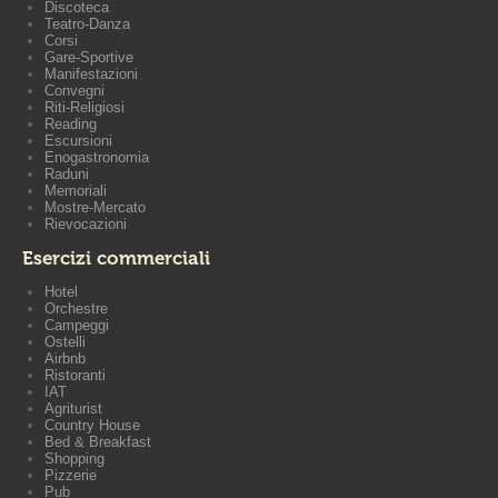
Discoteca
Teatro-Danza
Corsi
Gare-Sportive
Manifestazioni
Convegni
Riti-Religiosi
Reading
Escursioni
Enogastronomia
Raduni
Memoriali
Mostre-Mercato
Rievocazioni
Esercizi commerciali
Hotel
Orchestre
Campeggi
Ostelli
Airbnb
Ristoranti
IAT
Agriturist
Country House
Bed & Breakfast
Shopping
Pizzerie
Pub