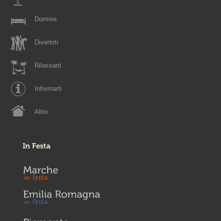
Dormire
Divertirti
Rilassarti
Informarti
Altro
In Festa