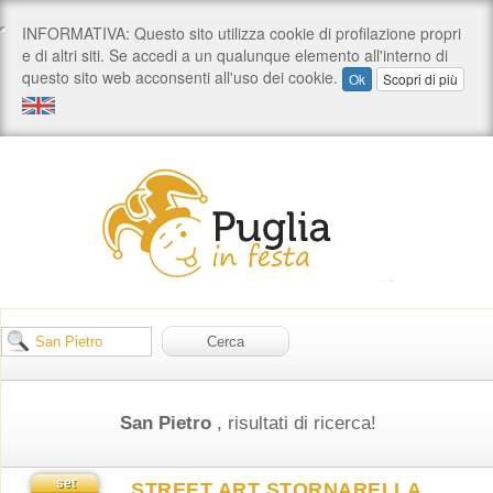
San Pietro
, risultati di ricerca!
set
STREET ART STORNARELLA