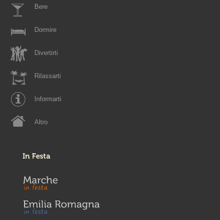
Bere
Dormire
Divertirti
Rilassarti
Informarti
Altro
In Festa