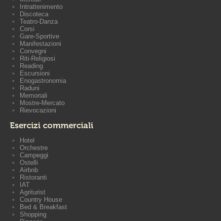
Intrattenimento
Discoteca
Teatro-Danza
Corsi
Gare-Sportive
Manifestazioni
Convegni
Riti-Religiosi
Reading
Escursioni
Enogastronomia
Raduni
Memoriali
Mostre-Mercato
Rievocazioni
Esercizi commerciali
Hotel
Orchestre
Campeggi
Ostelli
Airbnb
Ristoranti
IAT
Agriturist
Country House
Bed & Breakfast
Shopping