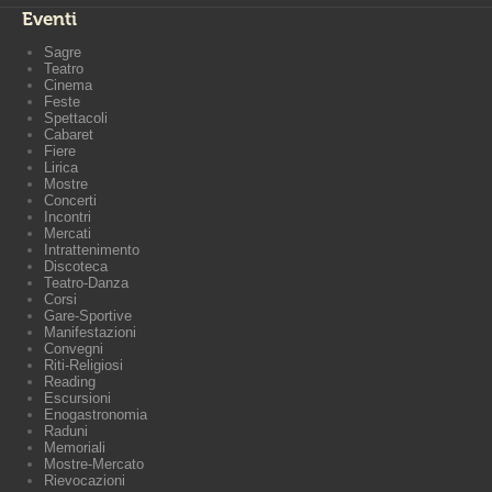
Eventi
Sagre
Teatro
Cinema
Feste
Spettacoli
Cabaret
Fiere
Lirica
Mostre
Concerti
Incontri
Mercati
Intrattenimento
Discoteca
Teatro-Danza
Corsi
Gare-Sportive
Manifestazioni
Convegni
Riti-Religiosi
Reading
Escursioni
Enogastronomia
Raduni
Memoriali
Mostre-Mercato
Rievocazioni