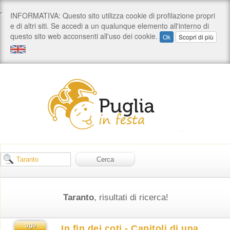
Taranto
, risultati di ricerca!
ago
In fin dei coti - Capitoli di una