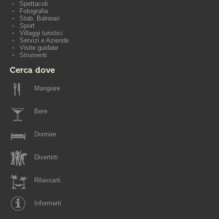
Spettacoli
Fotografia
Stab. Balneari
Sport
Villaggi turistici
Servizi e Aziende
Visite guidate
Strumenti
Cerca dove
Mangiare
Bere
Dormire
Divertirti
Rilassarti
Informarti