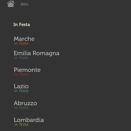
Altro
In Festa