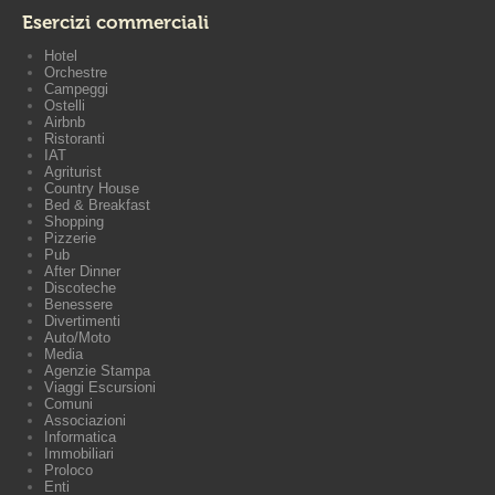
Esercizi commerciali
Hotel
Orchestre
Campeggi
Ostelli
Airbnb
Ristoranti
IAT
Agriturist
Country House
Bed & Breakfast
Shopping
Pizzerie
Pub
After Dinner
Discoteche
Benessere
Divertimenti
Auto/Moto
Media
Agenzie Stampa
Viaggi Escursioni
Comuni
Associazioni
Informatica
Immobiliari
Proloco
Enti