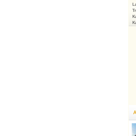
La
Tr
Ka
Ka
A