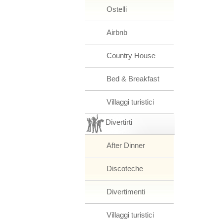
Ostelli
Airbnb
Country House
Bed & Breakfast
Villaggi turistici
Divertirti
After Dinner
Discoteche
Divertimenti
Villaggi turistici