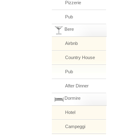
Pizzerie
Pub
Bere
Airbnb
Country House
Pub
After Dinner
Dormire
Hotel
Campeggi