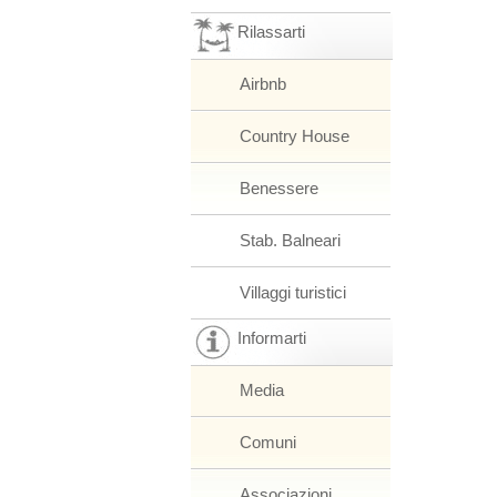
Rilassarti
Airbnb
Country House
Benessere
Stab. Balneari
Villaggi turistici
Informarti
Media
Comuni
Associazioni