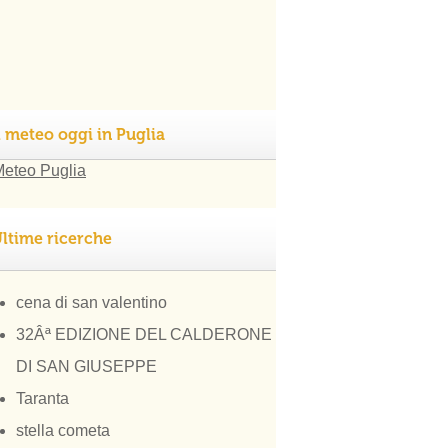
l meteo oggi in Puglia
ltime ricerche
cena di san valentino
32Âª EDIZIONE DEL CALDERONE
DI SAN GIUSEPPE
Taranta
stella cometa