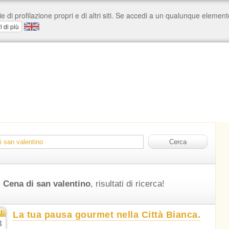
Cena di san valentino
, risultati di ricerca!
t
La tua pausa gourmet nella Città Bianca.
3