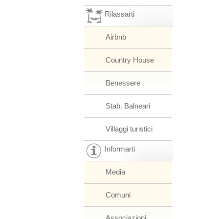
Rilassarti
Airbnb
Country House
Benessere
Stab. Balneari
Villaggi turistici
Informarti
Media
Comuni
Associazioni