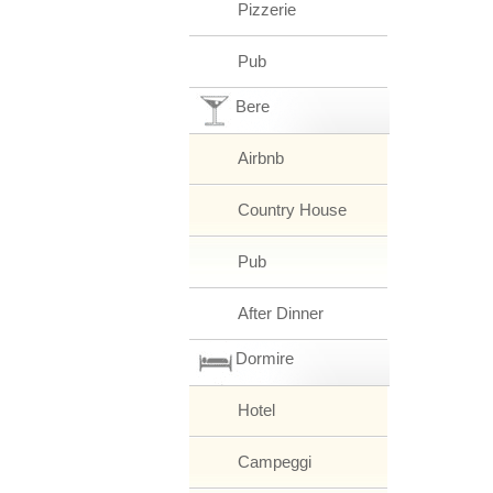
Pizzerie
Pub
Bere
Airbnb
Country House
Pub
After Dinner
Dormire
Hotel
Campeggi