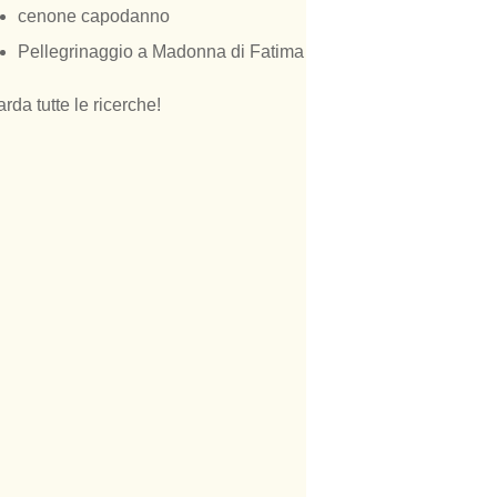
cenone capodanno
Pellegrinaggio a Madonna di Fatima
rda tutte le ricerche!