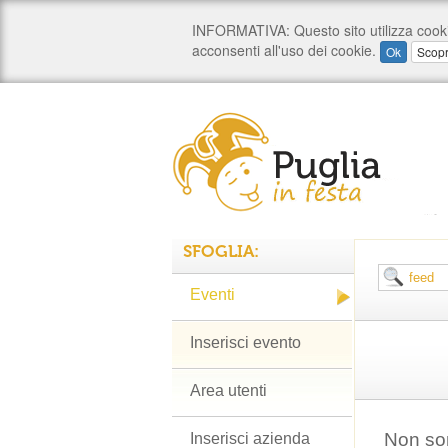
SFOGLIA:
Eventi
Inserisci evento
Area utenti
Non son
Inserisci azienda