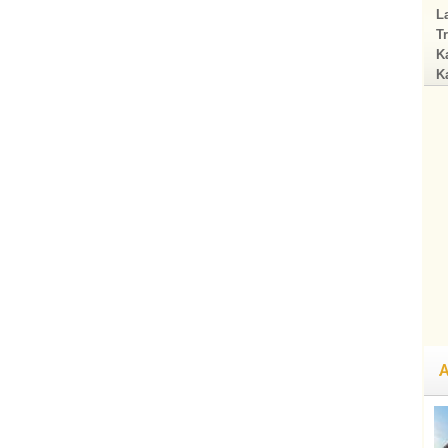
La
Tr
Ka
Ka
A