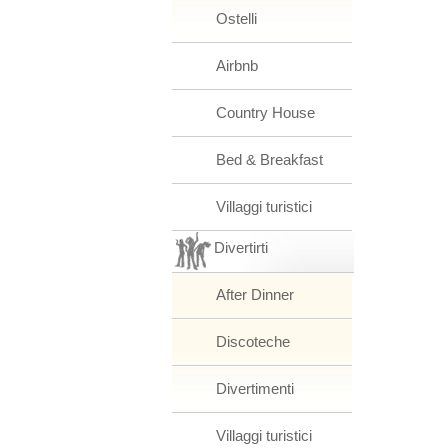
Ostelli
Airbnb
Country House
Bed & Breakfast
Villaggi turistici
Divertirti
After Dinner
Discoteche
Divertimenti
Villaggi turistici