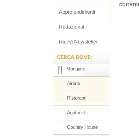
corrent
Approfondimenti
Redazionali
Ricevi Newsletter
CERCA DOVE:
Mangiare
Airbnb
Ristoranti
Agriturist
Country House