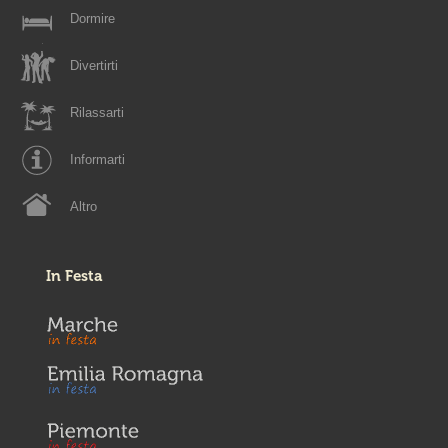
Dormire
Divertirti
Rilassarti
Informarti
Altro
In Festa