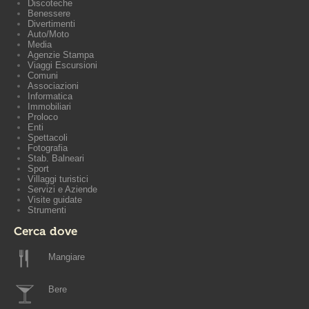
Discoteche
Benessere
Divertimenti
Auto/Moto
Media
Agenzie Stampa
Viaggi Escursioni
Comuni
Associazioni
Informatica
Immobiliari
Proloco
Enti
Spettacoli
Fotografia
Stab. Balneari
Sport
Villaggi turistici
Servizi e Aziende
Visite guidate
Strumenti
Cerca dove
Mangiare
Bere