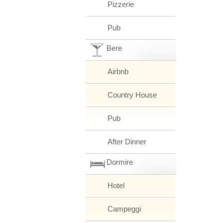
Pizzerie
Pub
Bere
Airbnb
Country House
Pub
After Dinner
Dormire
Hotel
Campeggi