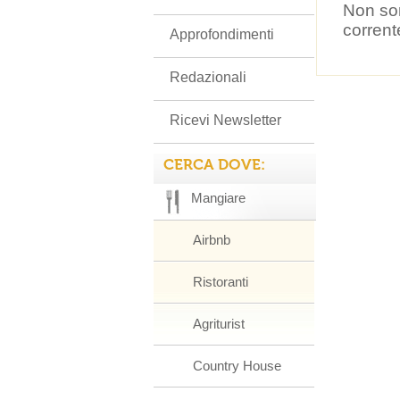
Non son
corrent
Approfondimenti
Redazionali
Ricevi Newsletter
CERCA DOVE:
Mangiare
Airbnb
Ristoranti
Agriturist
Country House