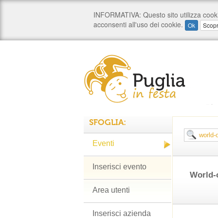
SFOGLIA:
Eventi
Inserisci evento
World-o
Area utenti
Inserisci azienda