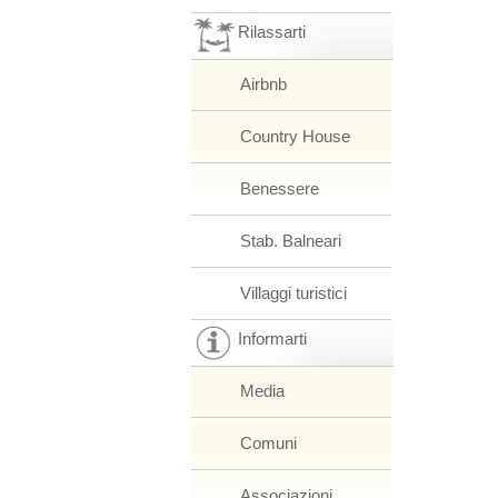
Rilassarti
Airbnb
Country House
Benessere
Stab. Balneari
Villaggi turistici
Informarti
Media
Comuni
Associazioni