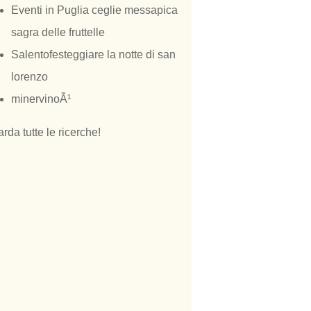
Eventi in Puglia ceglie messapica
sagra delle fruttelle
Salentofesteggiare la notte di san
lorenzo
minervinoÃ¹
rda tutte le ricerche!