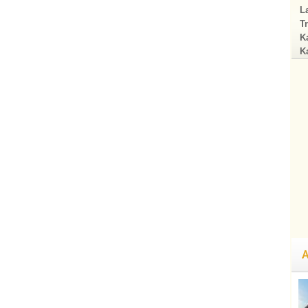
La
Tr
Ka
Ka
A