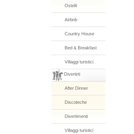
Ostelli
Airbnb
Country House
Bed & Breakfast
Villaggi turistici
Divertirti
After Dinner
Discoteche
Divertimenti
Villaggi turistici