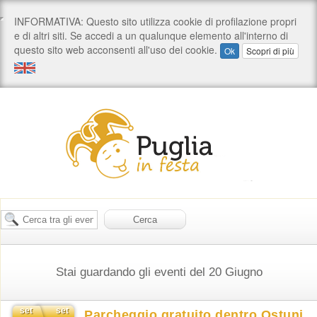
Stai guardando gli eventi del 20 Giugno
set
set
Parcheggio gratuito dentro Ostuni