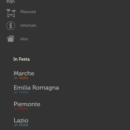
Rilassarti
Informarti
Altro
In Festa