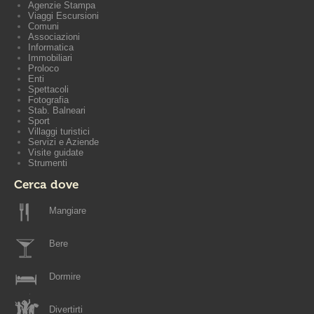
Agenzie Stampa
Viaggi Escursioni
Comuni
Associazioni
Informatica
Immobiliari
Proloco
Enti
Spettacoli
Fotografia
Stab. Balneari
Sport
Villaggi turistici
Servizi e Aziende
Visite guidate
Strumenti
Cerca dove
Mangiare
Bere
Dormire
Divertirti