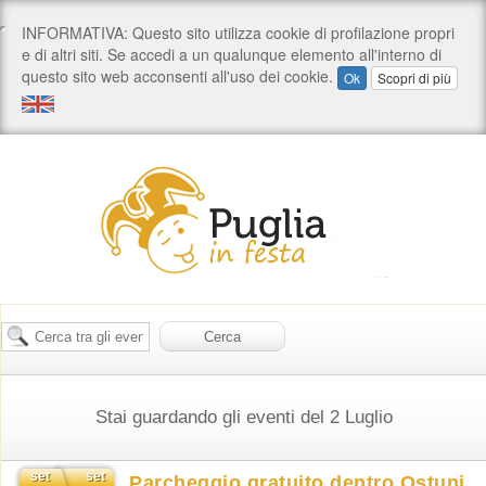
Stai guardando gli eventi del 2 Luglio
set
set
Parcheggio gratuito dentro Ostuni