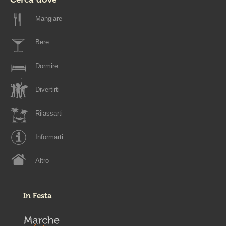
Mangiare
Bere
Dormire
Divertirti
Rilassarti
Informarti
Altro
In Festa