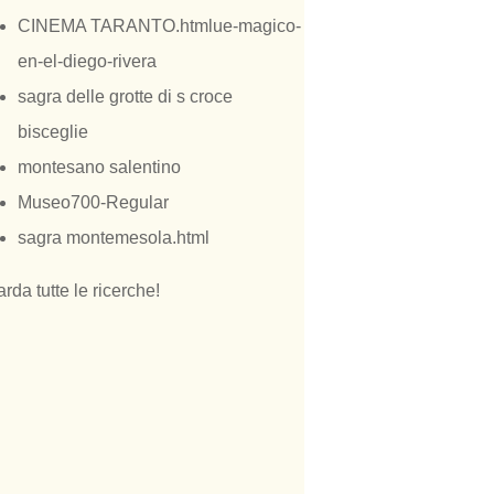
CINEMA TARANTO.htmlue-magico-
en-el-diego-rivera
sagra delle grotte di s croce
bisceglie
montesano salentino
Museo700-Regular
sagra montemesola.html
rda tutte le ricerche!