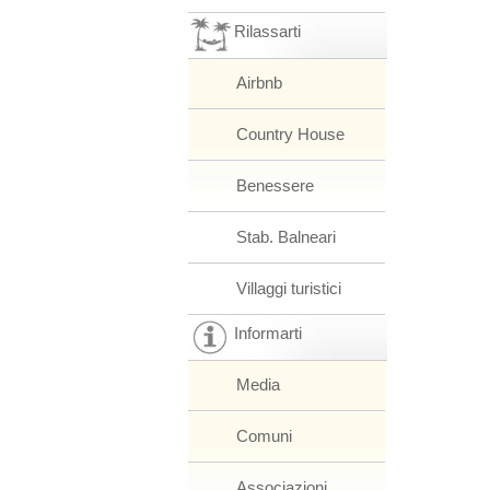
Rilassarti
Airbnb
Country House
Benessere
Stab. Balneari
Villaggi turistici
Informarti
Media
Comuni
Associazioni