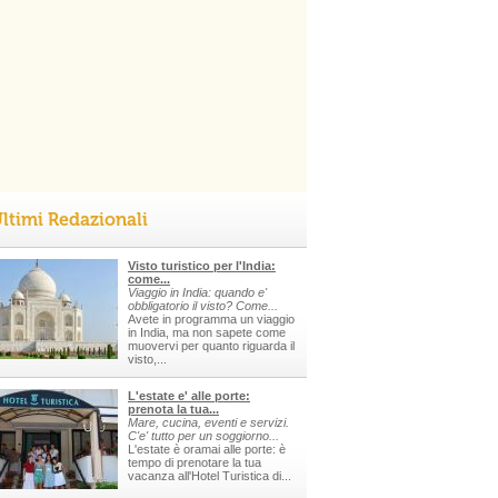
ltimi Redazionali
Visto turistico per l'India:
come...
Viaggio in India: quando e'
obbligatorio il visto? Come...
Avete in programma un viaggio
in India, ma non sapete come
muovervi per quanto riguarda il
visto,...
L'estate e' alle porte:
prenota la tua...
Mare, cucina, eventi e servizi.
C'e' tutto per un soggiorno...
L'estate è oramai alle porte: è
tempo di prenotare la tua
vacanza all'Hotel Turistica di...