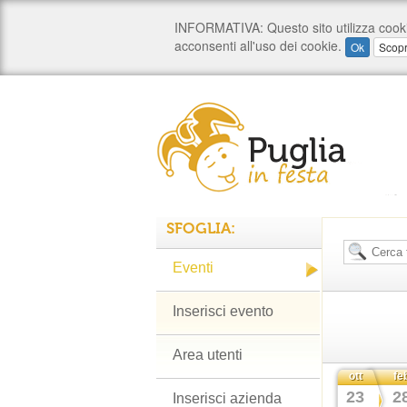
SFOGLIA:
Eventi
Inserisci evento
Area utenti
ott
fe
23
2
Inserisci azienda