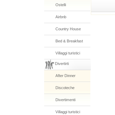
Ostelli
Airbnb
Country House
Bed & Breakfast
Villaggi turistici
Divertirti
After Dinner
Discoteche
Divertimenti
Villaggi turistici