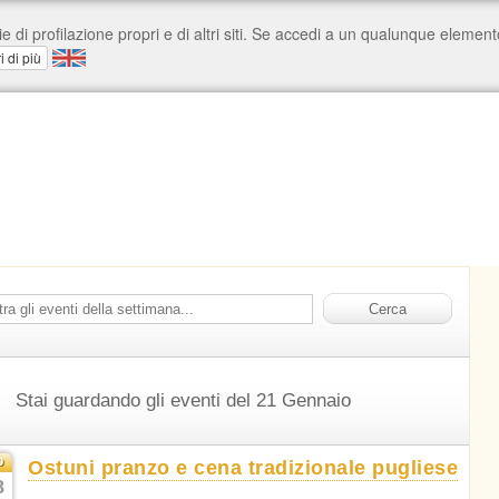
Stai guardando gli eventi del 21 Gennaio
b
Ostuni pranzo e cena tradizionale pugliese
8