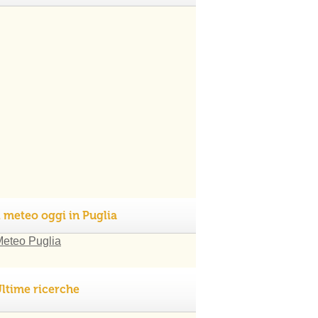
l meteo oggi in Puglia
ltime ricerche