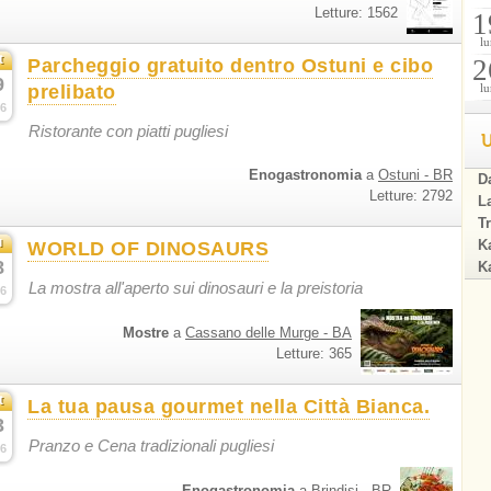
Letture: 1562
1
lu
t
2
Parcheggio gratuito dentro Ostuni e cibo
9
prelibato
lu
6
Ristorante con piatti pugliesi
U
Enogastronomia
a
Ostuni - BR
Da
Letture: 2792
La
Tr
u
Ka
WORLD OF DINOSAURS
8
Ka
La mostra all'aperto sui dinosauri e la preistoria
6
Mostre
a
Cassano delle Murge - BA
Letture: 365
t
La tua pausa gourmet nella Città Bianca.
3
Pranzo e Cena tradizionali pugliesi
6
Enogastronomia
a
Brindisi - BR