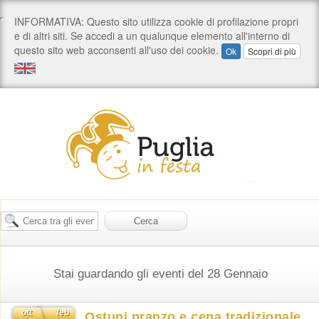
Stai guardando gli eventi del 28 Gennaio
ott
feb
Ostuni pranzo e cena tradizionale