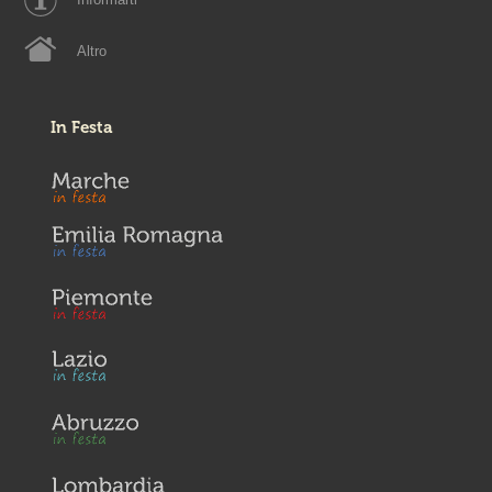
Altro
In Festa