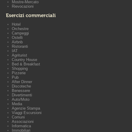
Mostre-Mercato
Rievocazioni
Esercizi commerciali
Hotel
Orchestre
Campeggi
Ostelli
Airbnb
Ristoranti
IAT
Agriturist
Country House
Bed & Breakfast
Shopping
Pizzerie
Pub
After Dinner
Discoteche
Benessere
Divertimenti
Auto/Moto
Media
Agenzie Stampa
Viaggi Escursioni
Comuni
Associazioni
Informatica
Immobiliari