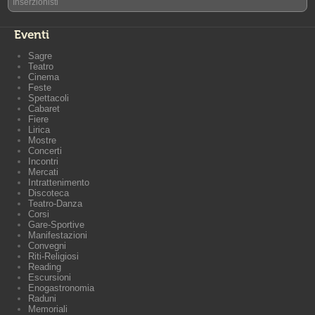
Inserzionisti
Eventi
Sagre
Teatro
Cinema
Feste
Spettacoli
Cabaret
Fiere
Lirica
Mostre
Concerti
Incontri
Mercati
Intrattenimento
Discoteca
Teatro-Danza
Corsi
Gare-Sportive
Manifestazioni
Convegni
Riti-Religiosi
Reading
Escursioni
Enogastronomia
Raduni
Memoriali