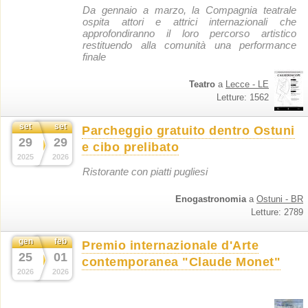
Da gennaio a marzo, la Compagnia teatrale
ospita attori e attrici internazionali che
approfondiranno il loro percorso artistico
restituendo alla comunità una performance
finale
Teatro
a
Lecce - LE
Letture: 1562
set
set
Parcheggio gratuito dentro Ostuni
29
29
e cibo prelibato
2025
2026
Ristorante con piatti pugliesi
Enogastronomia
a
Ostuni - BR
Letture: 2789
gen
feb
Premio internazionale d'Arte
25
01
contemporanea "Claude Monet"
2026
2026