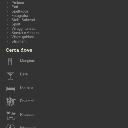
Proloco
Enti
Spettacoli
Fotografia
Stab. Balneari
Sport
Villaggi turistici
Servizi e Aziende
Visite guidate
Strumenti
Cerca dove
Mangiare
Bere
Dormire
Divertirti
Rilassarti
Informarti