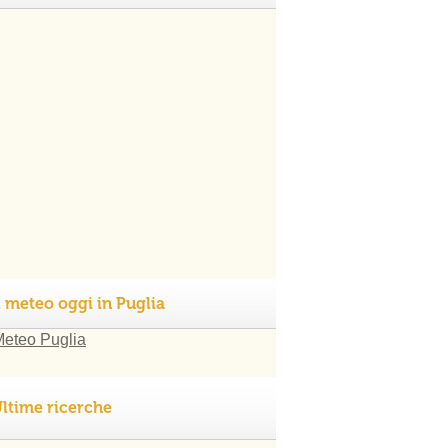
l meteo oggi in Puglia
ltime ricerche