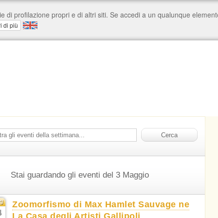
Stai guardando gli eventi del 3 Maggio
g
Zoomorfismo di Max Hamlet Sauvage ne
4
La Casa degli Artisti Gallipoli