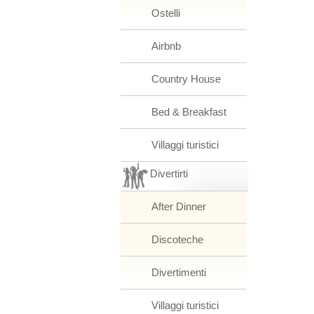
Ostelli
Airbnb
Country House
Bed & Breakfast
Villaggi turistici
Divertirti
After Dinner
Discoteche
Divertimenti
Villaggi turistici