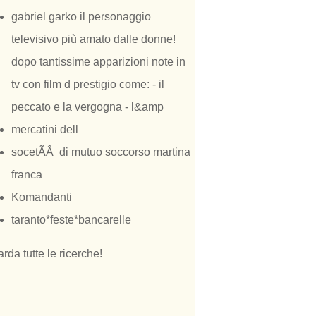
gabriel garko il personaggio
televisivo più amato dalle donne!
dopo tantissime apparizioni note in
tv con film d prestigio come: - il
peccato e la vergogna - l&amp
mercatini dell
socetÃÂ di mutuo soccorso martina
franca
Komandanti
taranto*feste*bancarelle
rda tutte le ricerche!