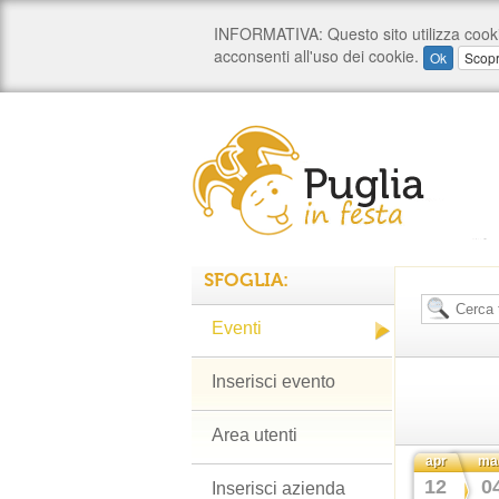
SFOGLIA:
Eventi
Inserisci evento
Area utenti
apr
ma
12
0
Inserisci azienda