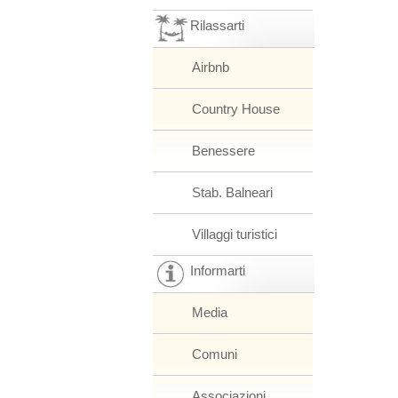
Rilassarti
Airbnb
Country House
Benessere
Stab. Balneari
Villaggi turistici
Informarti
Media
Comuni
Associazioni