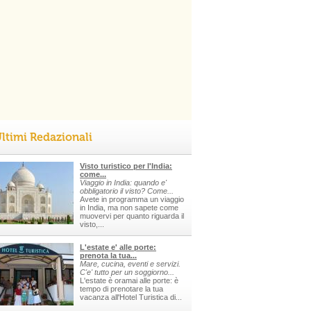
ltimi Redazionali
Visto turistico per l'India:
come...
Viaggio in India: quando e'
obbligatorio il visto? Come...
Avete in programma un viaggio
in India, ma non sapete come
muovervi per quanto riguarda il
visto,...
L'estate e' alle porte:
prenota la tua...
Mare, cucina, eventi e servizi.
C'e' tutto per un soggiorno...
L'estate è oramai alle porte: è
tempo di prenotare la tua
vacanza all'Hotel Turistica di...