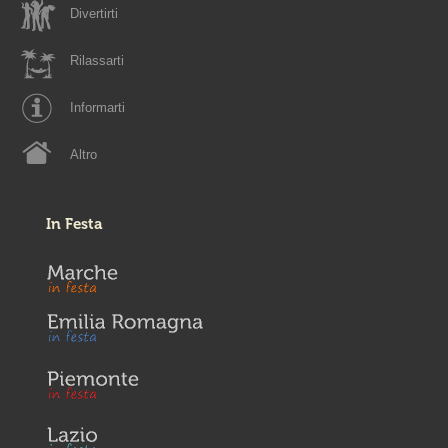
Divertirti
Rilassarti
Informarti
Altro
In Festa