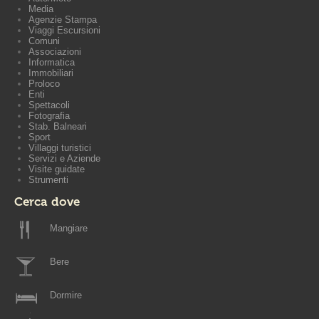
Media
Agenzie Stampa
Viaggi Escursioni
Comuni
Associazioni
Informatica
Immobiliari
Proloco
Enti
Spettacoli
Fotografia
Stab. Balneari
Sport
Villaggi turistici
Servizi e Aziende
Visite guidate
Strumenti
Cerca dove
Mangiare
Bere
Dormire