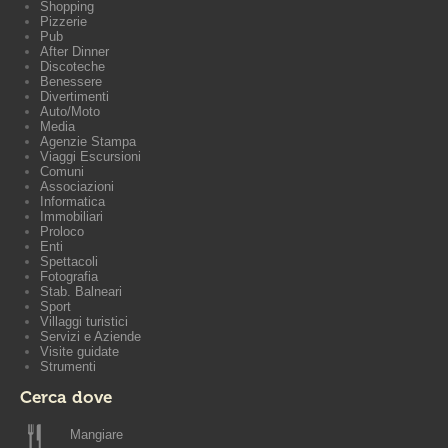
Shopping
Pizzerie
Pub
After Dinner
Discoteche
Benessere
Divertimenti
Auto/Moto
Media
Agenzie Stampa
Viaggi Escursioni
Comuni
Associazioni
Informatica
Immobiliari
Proloco
Enti
Spettacoli
Fotografia
Stab. Balneari
Sport
Villaggi turistici
Servizi e Aziende
Visite guidate
Strumenti
Cerca dove
Mangiare