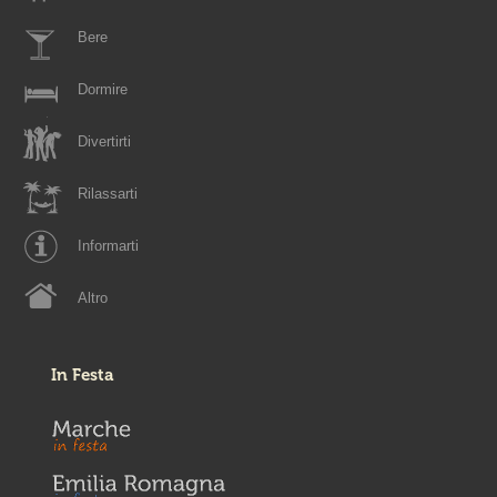
Bere
Dormire
Divertirti
Rilassarti
Informarti
Altro
In Festa