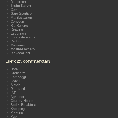
Discoteca
Teatro-Danza
Corsi
Gare-Sportive
Manifestazioni
Convegni
Riti-Religiosi
Reading
Escursioni
Enogastronomia
Raduni
Memoriali
Mostre-Mercato
Rievocazioni
Esercizi commerciali
Hotel
Orchestre
Campeggi
Ostelli
Airbnb
Ristoranti
IAT
Agriturist
Country House
Bed & Breakfast
Shopping
Pizzerie
Pub