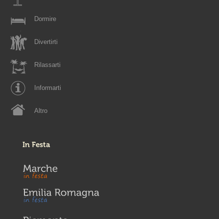
Dormire
Divertirti
Rilassarti
Informarti
Altro
In Festa