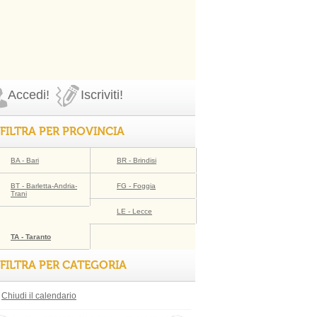
Accedi!
Iscriviti!
FILTRA PER PROVINCIA
BA - Bari
BR - Brindisi
BT - Barletta-Andria-
FG - Foggia
Trani
LE - Lecce
TA - Taranto
FILTRA PER CATEGORIA
Chiudi il calendario