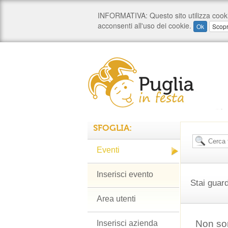
SFOGLIA:
Eventi
Inserisci evento
Stai guard
Area utenti
Non son
Inserisci azienda