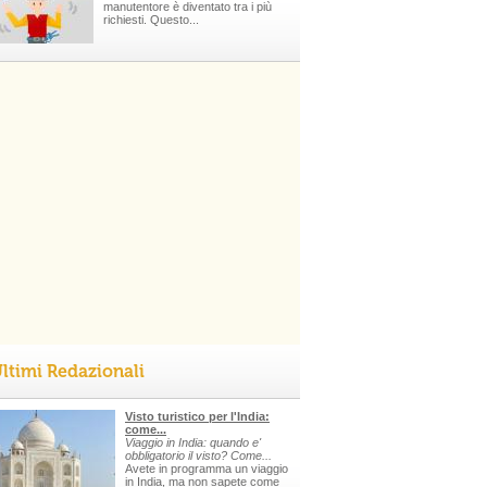
manutentore è diventato tra i più
richiesti. Questo...
ltimi Redazionali
Visto turistico per l'India:
come...
Viaggio in India: quando e'
obbligatorio il visto? Come...
Avete in programma un viaggio
in India, ma non sapete come