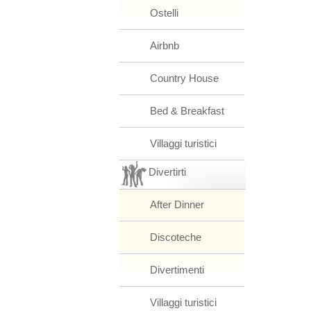
Ostelli
Airbnb
Country House
Bed & Breakfast
Villaggi turistici
Divertirti
After Dinner
Discoteche
Divertimenti
Villaggi turistici