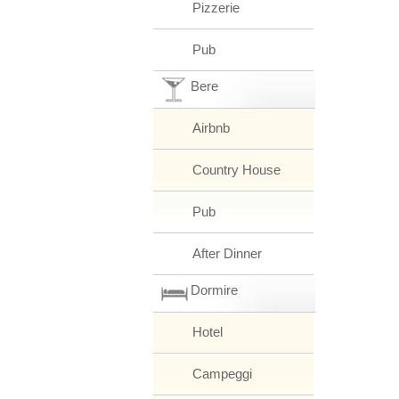
Pizzerie
Pub
Bere
Airbnb
Country House
Pub
After Dinner
Dormire
Hotel
Campeggi