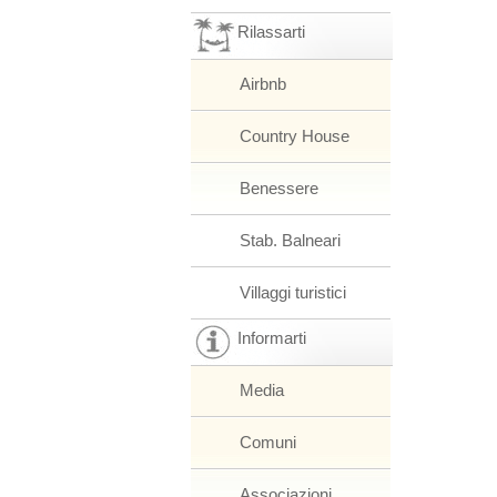
Rilassarti
Airbnb
Country House
Benessere
Stab. Balneari
Villaggi turistici
Informarti
Media
Comuni
Associazioni