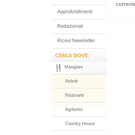
corrent
Approfondimenti
Redazionali
Ricevi Newsletter
CERCA DOVE:
Mangiare
Airbnb
Ristoranti
Agriturist
Country House