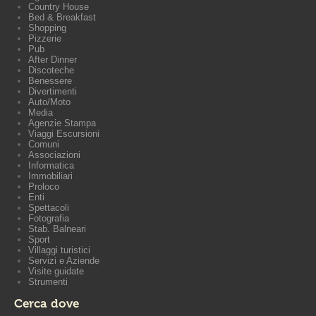
Country House
Bed & Breakfast
Shopping
Pizzerie
Pub
After Dinner
Discoteche
Benessere
Divertimenti
Auto/Moto
Media
Agenzie Stampa
Viaggi Escursioni
Comuni
Associazioni
Informatica
Immobiliari
Proloco
Enti
Spettacoli
Fotografia
Stab. Balneari
Sport
Villaggi turistici
Servizi e Aziende
Visite guidate
Strumenti
Cerca dove