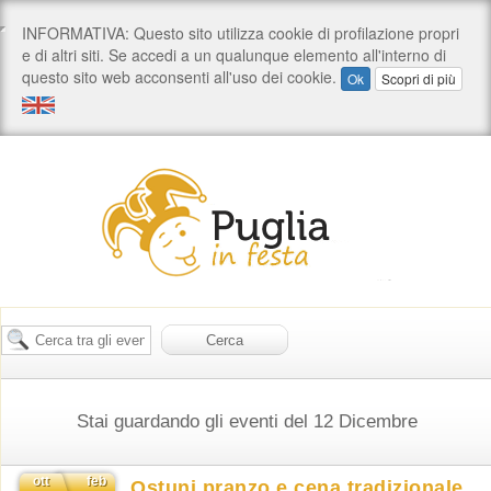
Stai guardando gli eventi del 12 Dicembre
ott
feb
Ostuni pranzo e cena tradizionale