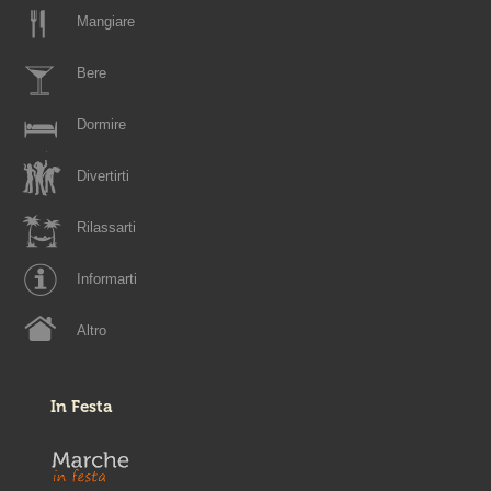
Mangiare
Bere
Dormire
Divertirti
Rilassarti
Informarti
Altro
In Festa