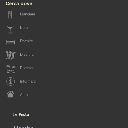
Cerca dove
Mangiare
Bere
Dormire
Divertirti
Rilassarti
Informarti
Altro
In Festa