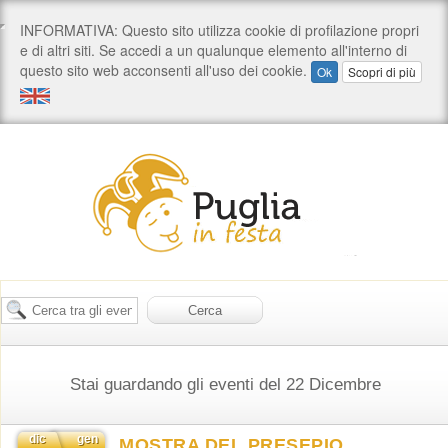
Stai guardando gli eventi del 22 Dicembre
dic
gen
MOSTRA DEL PRESEPIO