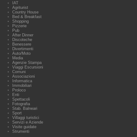
IAT
Agriturist
Country House
Bed & Breakfast
Shopping
Pizzerie
Pub
After Dinner
Discoteche
Benessere
Divertimenti
Auto/Moto
Media
Agenzie Stampa
Viaggi Escursioni
Comuni
Associazioni
Informatica
Immobiliari
Proloco
Enti
Spettacoli
Fotografia
Stab. Balneari
Sport
Villaggi turistici
Servizi e Aziende
Visite guidate
Strumenti