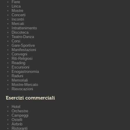
Fiere
Lirica
Mostre
Concerti
Incontri
Mercati
Intrattenimento
Discoteca
Teatro-Danza
Corsi
Gare-Sportive
Manifestazioni
Convegni
Riti-Religiosi
Reading
Escursioni
Enogastronomia
Raduni
Memoriali
Mostre-Mercato
Rievocazioni
Esercizi commerciali
Hotel
Orchestre
Campeggi
Ostelli
Airbnb
Ristoranti