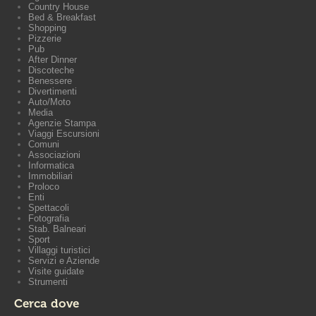
Country House
Bed & Breakfast
Shopping
Pizzerie
Pub
After Dinner
Discoteche
Benessere
Divertimenti
Auto/Moto
Media
Agenzie Stampa
Viaggi Escursioni
Comuni
Associazioni
Informatica
Immobiliari
Proloco
Enti
Spettacoli
Fotografia
Stab. Balneari
Sport
Villaggi turistici
Servizi e Aziende
Visite guidate
Strumenti
Cerca dove