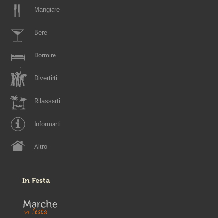
Mangiare
Bere
Dormire
Divertirti
Rilassarti
Informarti
Altro
In Festa