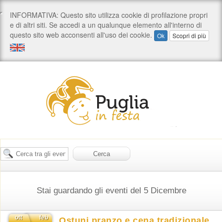
Stai guardando gli eventi del 5 Dicembre
ott
feb
Ostuni pranzo e cena tradizionale