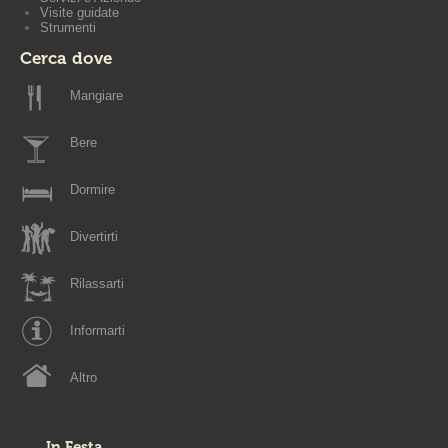
Visite guidate
Strumenti
Cerca dove
Mangiare
Bere
Dormire
Divertirti
Rilassarti
Informarti
Altro
In Festa